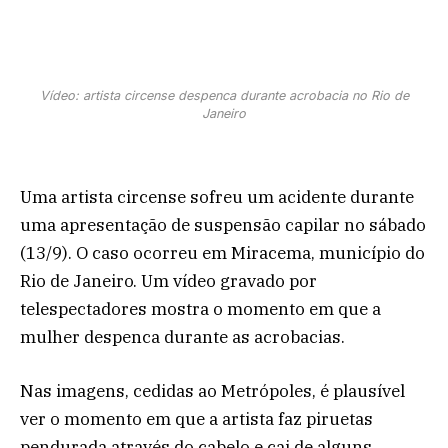
Vídeo: artista circense despenca durante acrobacia no Rio de
Janeiro
Uma artista circense sofreu um acidente durante
uma apresentação de suspensão capilar no sábado
(13/9). O caso ocorreu em Miracema, município do
Rio de Janeiro. Um vídeo gravado por
telespectadores mostra o momento em que a
mulher despenca durante as acrobacias.
Nas imagens, cedidas ao Metrópoles, é plausível
ver o momento em que a artista faz piruetas
pendurada através do cabelo e cai de alguns