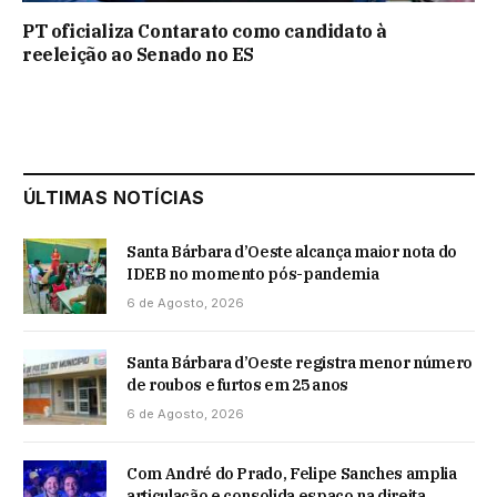
PT oficializa Contarato como candidato à
reeleição ao Senado no ES
ÚLTIMAS NOTÍCIAS
Santa Bárbara d’Oeste alcança maior nota do
IDEB no momento pós-pandemia
6 de Agosto, 2026
Santa Bárbara d’Oeste registra menor número
de roubos e furtos em 25 anos
6 de Agosto, 2026
Com André do Prado, Felipe Sanches amplia
articulação e consolida espaço na direita