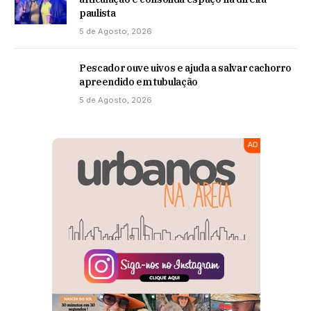
paulista
5 de Agosto, 2026
Pescador ouve uivos e ajuda a salvar cachorro
apreendido em tubulação
5 de Agosto, 2026