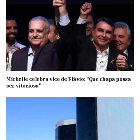
Michelle celebra vice de Flávio: “Que chapa possa
ser vitoriosa”