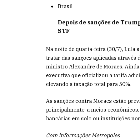
Brasil
Depois de sanções de Trump
STF
Na noite de quarta-feira (30/7), Lula
tratar das sanções aplicadas através
ministro Alexandre de Moraes. Ainda
executiva que oficializou a tarifa adi
elevando a taxação total para 50%.
As sanções contra Moraes estão previ
principalmente, a meios econômicos,
bancárias em solo ou instituições no
Com informações Metropoles