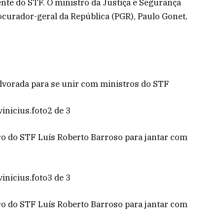
ente do STF. O ministro da Justiça e Segurança
ocurador-geral da República (PGR), Paulo Gonet,
 Alvorada para se unir com ministros do STF
icius.foto2 de 3
o do STF Luís Roberto Barroso para jantar com
icius.foto3 de 3
o do STF Luís Roberto Barroso para jantar com