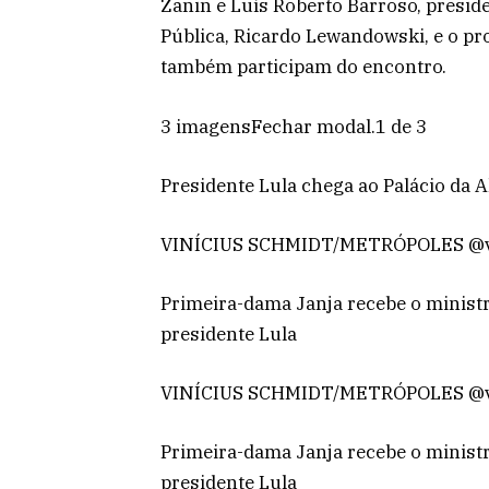
Zanin e Luís Roberto Barroso, presid
Pública, Ricardo Lewandowski, e o pr
também participam do encontro.
3 imagensFechar modal.1 de 3
Presidente Lula chega ao Palácio da
VINÍCIUS SCHMIDT/METRÓPOLES @vin
Primeira-dama Janja recebe o ministr
presidente Lula
VINÍCIUS SCHMIDT/METRÓPOLES @vin
Primeira-dama Janja recebe o ministr
presidente Lula