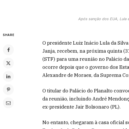
Após sanção dos EUA, Lula e
SHARE
O presidente Luiz Inácio Lula da Silva
Janja, recebem, na próxima quinta (3
(STF) para uma reunião no Palácio da 
ocorre depois que o governo dos Est
Alexandre de Moraes, da Suprema Cor
O titular do Palácio do Planalto conv
da reunião, incluindo André Mendonç
ex-presidente Jair Bolsonaro (PL).
No entanto, chegaram à casa oficial 