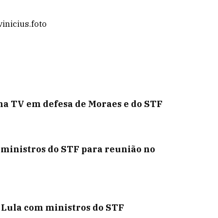
nicius.foto
na TV em defesa de Moraes e do STF
 ministros do STF para reunião no
e Lula com ministros do STF