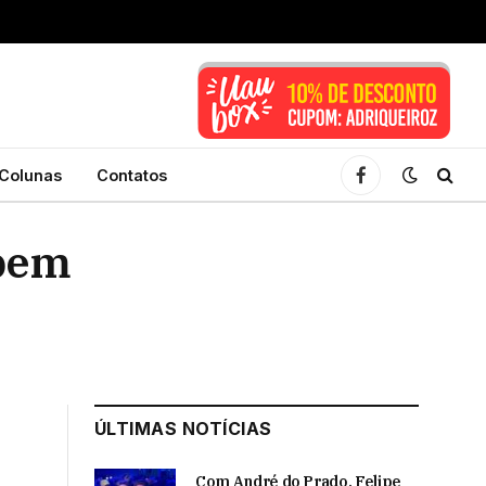
Colunas
Contatos
Facebook
ebem
ÚLTIMAS NOTÍCIAS
Com André do Prado, Felipe