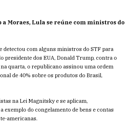
 a Moraes, Lula se reúne com ministros do
 se detectou com alguns ministros do STF para
 do presidente dos EUA, Donald Trump, contra o
 na quarta, o republicano assinou uma ordem
cional de 40% sobre os produtos do Brasil,
stas na Lei Magnitsky e se aplicam,
 a exemplo do congelamento de bens e contas
rte-americanas.