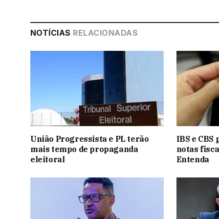
NOTÍCIAS
RELACIONADAS
União Progressista e PL terão
IBS e CBS 
mais tempo de propaganda
notas fisca
eleitoral
Entenda