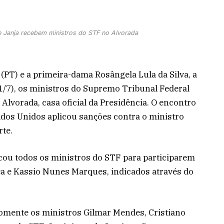
 Janja recebem ministros do STF no Alvorada
 (PT) e a primeira-dama Rosângela Lula da Silva, a
1/7), os ministros do Supremo Tribunal Federal
Alvorada, casa oficial da Presidência. O encontro
ados Unidos aplicou sanções contra o ministro
te.
ocou todos os ministros do STF para participarem
a e Kassio Nunes Marques, indicados através do
somente os ministros Gilmar Mendes, Cristiano