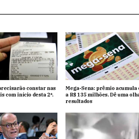
precisarão constar nas
Mega-Sena: prêmio acumula e
is com início desta 2ª.
a R$ 135 milhões. Dê uma olh
resultados