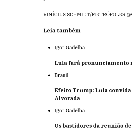
VINÍCIUS SCHMIDT/METRÓPOLES @vi
Leia também
Igor Gadelha
Lula fará pronunciamento 
Brasil
Efeito Trump: Lula convida
Alvorada
Igor Gadelha
Os bastidores da reunião d