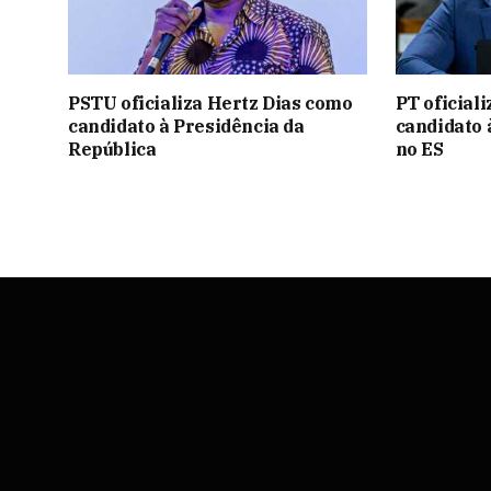
PSTU oficializa Hertz Dias como
PT oficial
candidato à Presidência da
candidato 
República
no ES