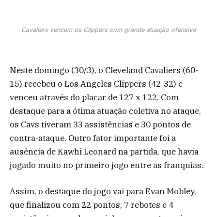
Cavaliers vencem os Clippers com grande atuação ofensiva
Neste domingo (30/3), o Cleveland Cavaliers (60-
15) recebeu o Los Angeles Clippers (42-32) e
venceu através do placar de 127 x 122. Com
destaque para a ótima atuação coletiva no ataque,
os Cavs tiveram 33 assistências e 30 pontos de
contra-ataque. Outro fator importante foi a
ausência de Kawhi Leonard na partida, que havia
jogado muito no primeiro jogo entre as franquias.
Assim, o destaque do jogo vai para Evan Mobley,
que finalizou com 22 pontos, 7 rebotes e 4