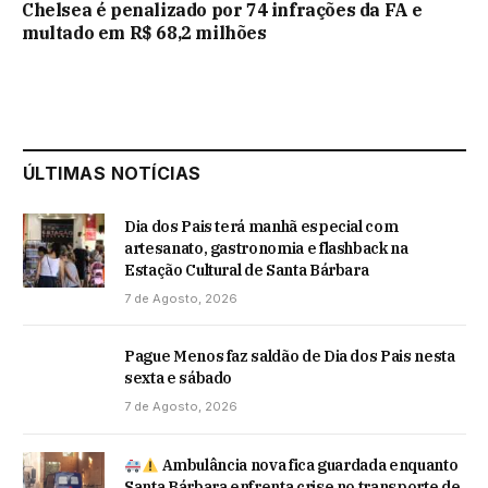
Chelsea é penalizado por 74 infrações da FA e
multado em R$ 68,2 milhões
ÚLTIMAS NOTÍCIAS
Dia dos Pais terá manhã especial com
artesanato, gastronomia e flashback na
Estação Cultural de Santa Bárbara
7 de Agosto, 2026
Pague Menos faz saldão de Dia dos Pais nesta
sexta e sábado
7 de Agosto, 2026
Ambulância nova fica guardada enquanto
Santa Bárbara enfrenta crise no transporte de