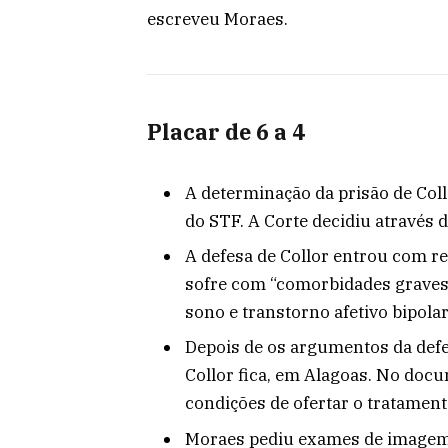
escreveu Moraes.
Placar de 6 a 4
A determinação da prisão de Coll
do STF. A Corte decidiu através d
A defesa de Collor entrou com r
sofre com “comorbidades graves
sono e transtorno afetivo bipolar
Depois de os argumentos da def
Collor fica, em Alagoas. No docum
condições de ofertar o tratament
Moraes pediu exames de imagem 