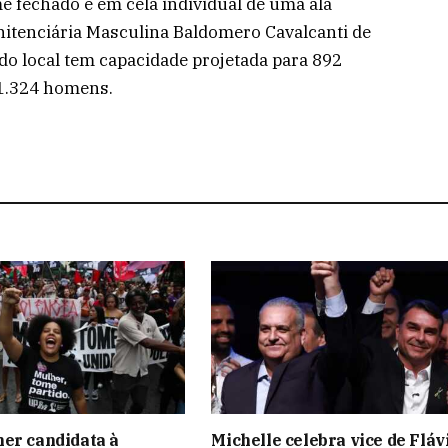
e fechado e em cela individual de uma ala
itenciária Masculina Baldomero Cavalcanti de
 do local tem capacidade projetada para 892
 1.324 homens.
er candidata à
Michelle celebra vice de Fláv