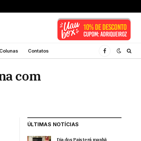
Colunas
Contatos
Facebook
ena com
ÚLTIMAS NOTÍCIAS
Dia dos Pais terá manhã