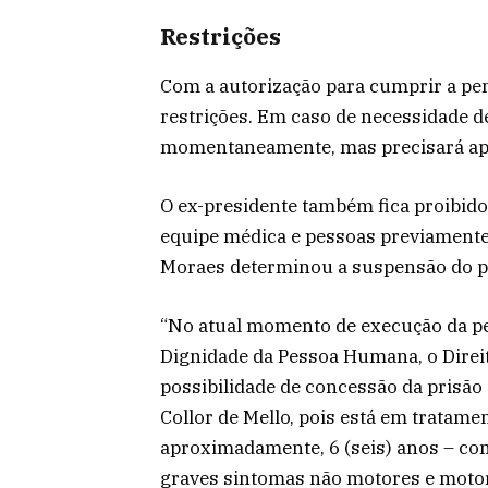
Restrições
Com a autorização para cumprir a pen
restrições. Em caso de necessidade d
momentaneamente, mas precisará apres
O ex-presidente também fica proibido 
equipe médica e pessoas previamente 
Moraes determinou a suspensão do pas
“No atual momento de execução da pen
Dignidade da Pessoa Humana, o Direito
possibilidade de concessão da prisão
Collor de Mello, pois está em tratame
aproximadamente, 6 (seis) anos – com
graves sintomas não motores e motore