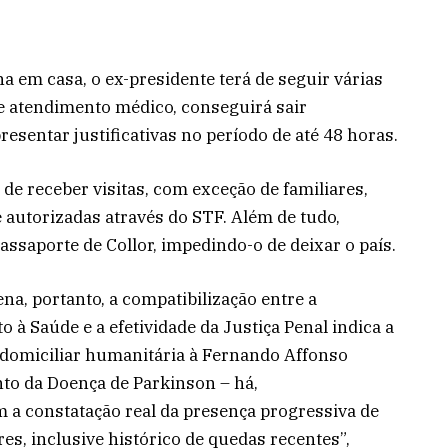
a em casa, o ex-presidente terá de seguir várias
e atendimento médico, conseguirá sair
entar justificativas no período de até 48 horas.
de receber visitas, com exceção de familiares,
autorizadas através do STF. Além de tudo,
saporte de Collor, impedindo-o de deixar o país.
a, portanto, a compatibilização entre a
 à Saúde e a efetividade da Justiça Penal indica a
 domiciliar humanitária à Fernando Affonso
nto da Doença de Parkinson – há,
 a constatação real da presença progressiva de
s, inclusive histórico de quedas recentes”,