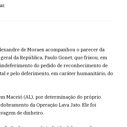
ar.
 Alexandre de Moraes acompanhou o parecer da
geral da República, Paulo Gonet, que frisou, em
o indeferimento do pedido de reconhecimento de
tal e pelo deferimento, em caráter humanitário, do
 em Maceió (AL), por determinação do próprio
sdobramento da Operação Lava Jato. Ele foi
avagem de dinheiro.