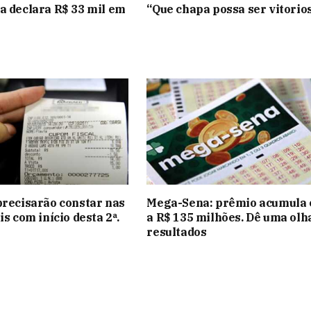
a declara R$ 33 mil em
“Que chapa possa ser vitorio
precisarão constar nas
Mega-Sena: prêmio acumula e
is com início desta 2ª.
a R$ 135 milhões. Dê uma olh
resultados