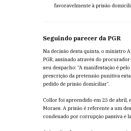
favoravelmente à prisão domicili
Seguindo parecer da PGR
Na decisão desta quinta, o ministro
PGR, assinado através do procurador-
seu despacho: “A manifestação é pel
prescrição da pretensão punitiva esta
pedido de prisão domiciliar”.
Collor foi apreendido em 25 de abril,
Moraes. A prisão é referente a um de
condenado por corrupção passiva e l