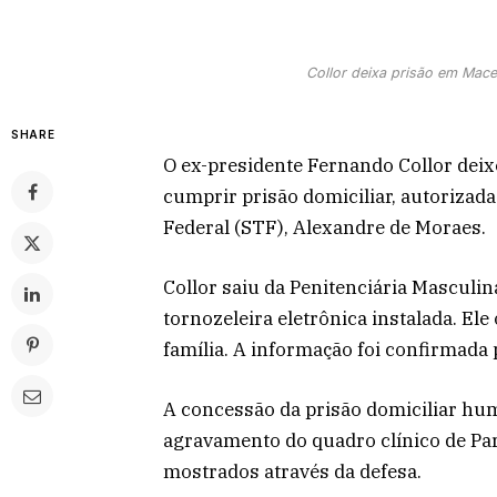
Collor deixa prisão em Mace
SHARE
O ex-presidente Fernando Collor deixo
cumprir prisão domiciliar, autorizad
Federal (STF), Alexandre de Moraes.
Collor saiu da Penitenciária Masculin
tornozeleira eletrônica instalada. El
família. A informação foi confirmada
A concessão da prisão domiciliar hum
agravamento do quadro clínico de P
mostrados através da defesa.