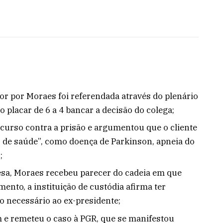
or por Moraes foi referendada através do plenário
o placar de 6 a 4 bancar a decisão do colega;
ecurso contra a prisão e argumentou que o cliente
 de saúde”, como doença de Parkinson, apneia do
;
esa, Moraes recebeu parecer do cadeia em que
ento, a instituição de custódia afirma ter
o necessário ao ex-presidente;
e remeteu o caso à PGR, que se manifestou