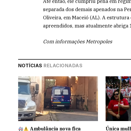
Até então, ele cumpriu pena em regim
separada dos demais apenados na Pen
Oliveira, em Maceió (AL). A estrutura
apreendidos, mas atualmente abriga
Com informações Metropoles
NOTÍCIAS
RELACIONADAS
Ambulância nova fica
Única mulh