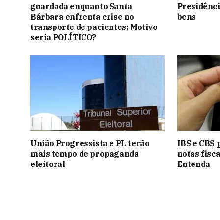
guardada enquanto Santa
Presidênci
Bárbara enfrenta crise no
bens
transporte de pacientes; Motivo
seria POLÍTICO?
União Progressista e PL terão
IBS e CBS 
mais tempo de propaganda
notas fisca
eleitoral
Entenda