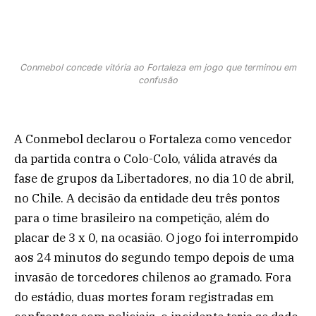
Conmebol concede vitória ao Fortaleza em jogo que terminou em
confusão
A Conmebol declarou o Fortaleza como vencedor
da partida contra o Colo-Colo, válida através da
fase de grupos da Libertadores, no dia 10 de abril,
no Chile. A decisão da entidade deu três pontos
para o time brasileiro na competição, além do
placar de 3 x 0, na ocasião. O jogo foi interrompido
aos 24 minutos do segundo tempo depois de uma
invasão de torcedores chilenos ao gramado. Fora
do estádio, duas mortes foram registradas em