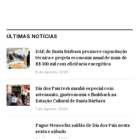
ÚLTIMAS NOTÍCIAS
DAE de Santa Bárbara promove capacitação
técnica e projeta economia anual de mais de
R$ 300 mil com eficiência energética
8 de Agosto, 2026
Dia dos Pais terá manhã especial com
artesanato, gastronomia e flashback na
Estação Cultural de Santa Bárbara
7 de Agosto, 2026
Pague Menos faz saldão de Dia dos Pais nesta
sexta e sábado