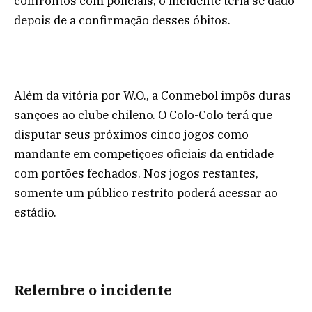
confrontos com policiais, o incidente teria se dado
depois de a confirmação desses óbitos.
Além da vitória por W.O., a Conmebol impôs duras
sanções ao clube chileno. O Colo-Colo terá que
disputar seus próximos cinco jogos como
mandante em competições oficiais da entidade
com portões fechados. Nos jogos restantes,
somente um público restrito poderá acessar ao
estádio.
Relembre o incidente