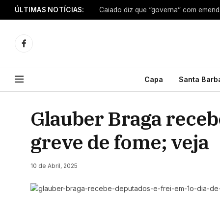
ÚLTIMAS NOTÍCIAS:
Caiado diz que “governa” com emendas
Facebook
Capa
Santa Barb
Glauber Braga recebe
greve de fome; veja
10 de Abril, 2025