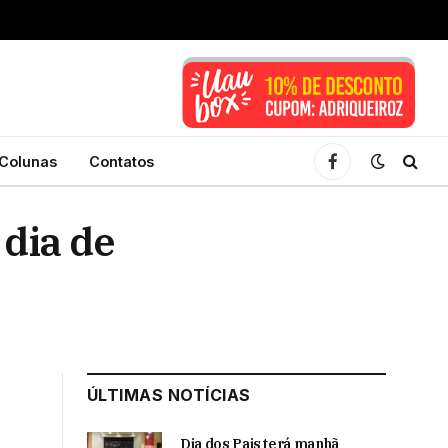
Colunas
Contatos
Facebook
 dia de
ÚLTIMAS NOTÍCIAS
Dia dos Pais terá manhã