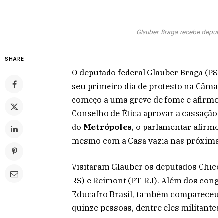
Glauber Braga recebe deputa
SHARE
O deputado federal Glauber Braga (PS
seu primeiro dia de protesto na Câmar
começo a uma greve de fome e afirmo
Conselho de Ética aprovar a cassação
do
Metrópoles
, o parlamentar afirm
mesmo com a Casa vazia nas próxim
Visitaram Glauber os deputados Chic
RS) e Reimont (PT-RJ). Além dos congr
Educafro Brasil, também compareceu 
quinze pessoas, dentre eles militant