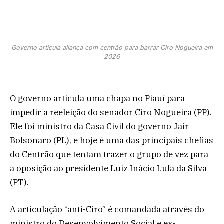
Governo articula aliança com centrão para barrar Ciro Nogueira em
2026
O governo articula uma chapa no Piauí para
impedir a reeleição do senador Ciro Nogueira (PP).
Ele foi ministro da Casa Civil do governo Jair
Bolsonaro (PL), e hoje é uma das principais chefias
do Centrão que tentam trazer o grupo de vez para
a oposição ao presidente Luiz Inácio Lula da Silva
(PT).
A articulação “anti-Ciro” é comandada através do
ministro do Desenvolvimento Social e ex-