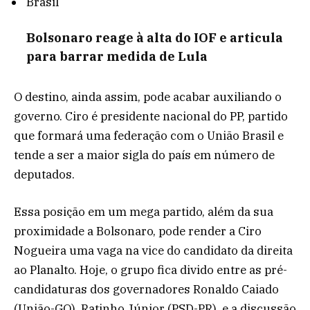
Brasil
Bolsonaro reage à alta do IOF e articula
para barrar medida de Lula
O destino, ainda assim, pode acabar auxiliando o
governo. Ciro é presidente nacional do PP, partido
que formará uma federação com o União Brasil e
tende a ser a maior sigla do país em número de
deputados.
Essa posição em um mega partido, além da sua
proximidade a Bolsonaro, pode render a Ciro
Nogueira uma vaga na vice do candidato da direita
ao Planalto. Hoje, o grupo fica divido entre as pré-
candidaturas dos governadores Ronaldo Caiado
(União-GO), Ratinho Júnior (PSD-PR), e a discussão