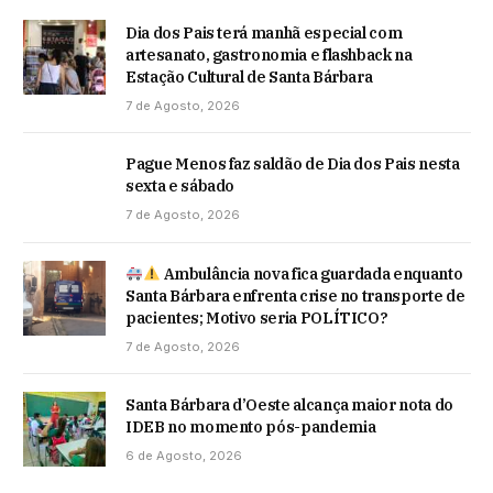
Dia dos Pais terá manhã especial com
artesanato, gastronomia e flashback na
Estação Cultural de Santa Bárbara
7 de Agosto, 2026
Pague Menos faz saldão de Dia dos Pais nesta
sexta e sábado
7 de Agosto, 2026
Ambulância nova fica guardada enquanto
Santa Bárbara enfrenta crise no transporte de
pacientes; Motivo seria POLÍTICO?
7 de Agosto, 2026
Santa Bárbara d’Oeste alcança maior nota do
IDEB no momento pós-pandemia
6 de Agosto, 2026