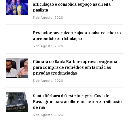
articulação e consolida espaço na direita
paulista
5 de Agosto, 2026
Pescador ouve uivos e ajuda a salvar cachorro
apreendido em tubulação
5 de Agosto, 2026
Câmara de Santa Bárbara aprova programa
para compra de remédios em farmácias
privadas credenciadas
5 de Agosto, 2026
Santa Bárbara d’Oeste inaugura Casa de
Passagem para acolher mulheres em situação
de rua
5 de Agosto, 2026