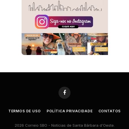
Facebook
TERMOS DE USO
POLÍTICA PRIVACIDADE
CONTATOS
2026 Correio SBO - Notícias de Santa Bárbara d'Oeste.