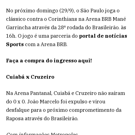
No próximo domingo (29/9), o São Paulo joga o
clássico contra o Corinthians na Arena BRB Mané
Garrincha através da 28ª rodada do Brasileirão. às
16h. O jogo é uma parceria do
portal de notícias
Sports
com a Arena BRB.
Faça a compra do ingresso aqui!
Cuiabá x Cruzeiro
Na Arena Pantanal, Cuiabá e Cruzeiro não saíram
do 0 x 0. João Marcelo foi expulso e virou
desfalque para o próximo comprometimento da
Raposa através do Brasileirão.
Com informações Metropoles