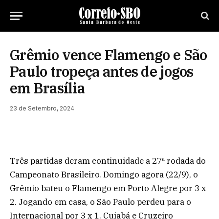
Grêmio vence Flamengo e São
Paulo tropeça antes de jogos
em Brasília
23 de Setembro, 2024
Três partidas deram continuidade a 27ª rodada do
Campeonato Brasileiro. Domingo agora (22/9), o
Grêmio bateu o Flamengo em Porto Alegre por 3 x
2. Jogando em casa, o São Paulo perdeu para o
Internacional por 3 x 1. Cuiabá e Cruzeiro