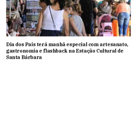
Dia dos Pais terá manhã especial com artesanato,
gastronomia e flashback na Estação Cultural de
Santa Bárbara