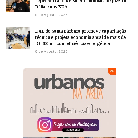
representar o Brasil em mundiais de pizza na
Itália e nos EUA
9 de Agosto, 2026
DAE de Santa Bárbara promove capacitação
técnica e projeta economia anual de mais de
R$ 300 mil com eficiência energética
8 de Agosto, 2026