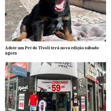
Adote um Pet do Tivoli terá nova edição sábado
agora