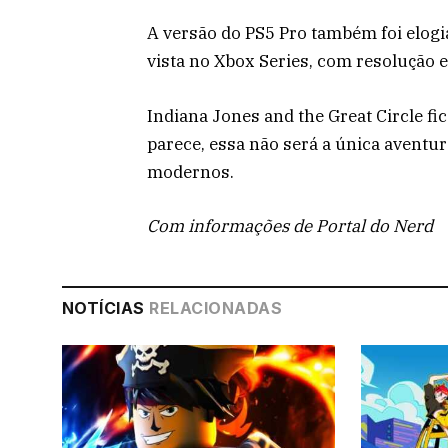
A versão do PS5 Pro também foi elog
vista no Xbox Series, com resolução 
Indiana Jones and the Great Circle fi
parece, essa não será a única aventu
modernos.
Com informações de Portal do Nerd
NOTÍCIAS
RELACIONADAS