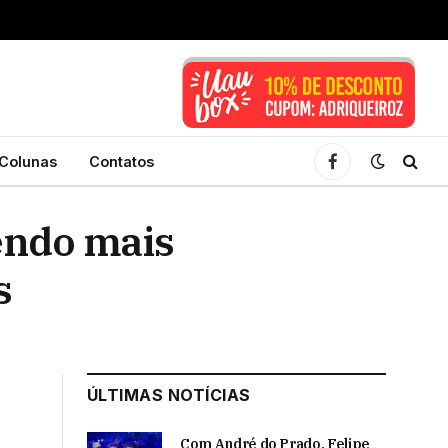
Colunas
Contatos
Facebook
dendo mais
s
ÚLTIMAS NOTÍCIAS
Com André do Prado, Felipe