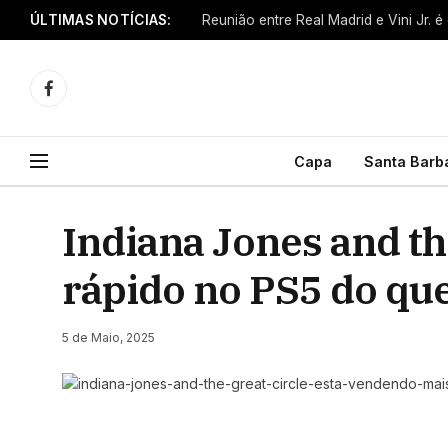
ÚLTIMAS NOTÍCIAS:
Reunião entre Real Madrid e Vini Jr. é
Facebook
Capa
Santa Barb
Indiana Jones and th
rápido no PS5 do qu
5 de Maio, 2025