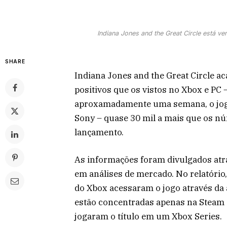
Indiana Jones and the Great Circle está 
SHARE
Indiana Jones and the Great Circle a
positivos que os vistos no Xbox e PC 
aproxamadamente uma semana, o jogo
Sony – quase 30 mil a mais que os 
lançamento.
As informações foram divulgados atr
em análises de mercado. No relatório
do Xbox acessaram o jogo através da
estão concentradas apenas na Steam 
jogaram o título em um Xbox Series.