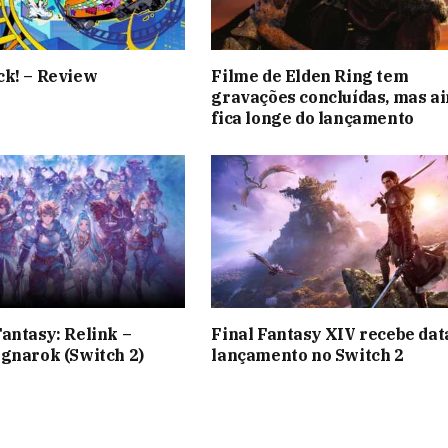
ck! – Review
Filme de Elden Ring tem
gravações concluídas, mas a
fica longe do lançamento
antasy: Relink –
Final Fantasy XIV recebe dat
gnarok (Switch 2)
lançamento no Switch 2