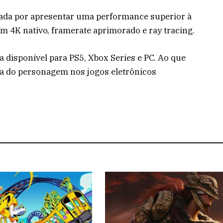
iada por apresentar uma performance superior à
em 4K nativo, framerate aprimorado e ray tracing.
ca disponível para PS5, Xbox Series e PC. Ao que
ra do personagem nos jogos eletrônicos