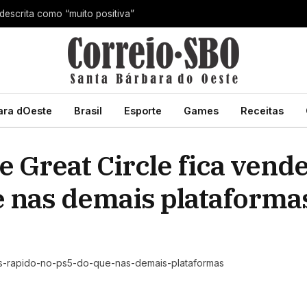
 descrita como “muito positiva”
ara dOeste
Brasil
Esporte
Games
Receitas
e Great Circle fica ven
e nas demais plataforma