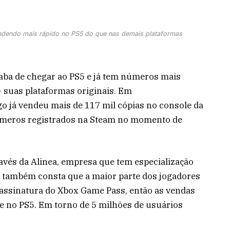
vendendo mais rápido no PS5 do que nas demais plataformas
caba de chegar ao PS5 e já tem números mais
– suas plataformas originais. Em
 já vendeu mais de 117 mil cópias no console da
números registrados na Steam no momento de
avés da Alinea, empresa que tem especialização
, também consta que a maior parte dos jogadores
 assinatura do Xbox Game Pass, então as vendas
e no PS5. Em torno de 5 milhões de usuários