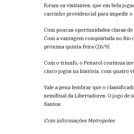
foram os visitantes, que em bela joga
carrinho providencial para impedir o
Com poucas oportunidades claras de 
Com a vantagem conquistada no Rio de
próxima quinta-feira (26/9).
Com o triunfo, o Peñarol continua in
cinco jogos na história, com quatro 
Vale a pena lembrar que o classifica
semifinal da Libertadores. O jogo de i
Santos.
Com informações Metropoles