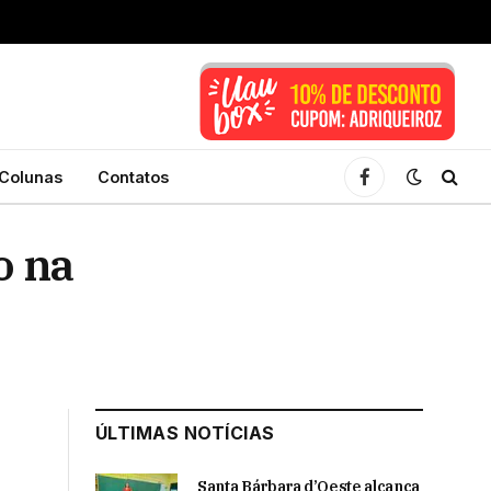
Colunas
Contatos
Facebook
o na
ÚLTIMAS NOTÍCIAS
Santa Bárbara d’Oeste alcança