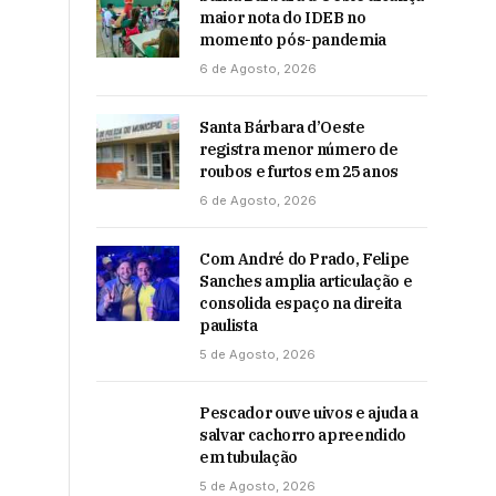
maior nota do IDEB no
momento pós-pandemia
6 de Agosto, 2026
Santa Bárbara d’Oeste
registra menor número de
roubos e furtos em 25 anos
6 de Agosto, 2026
Com André do Prado, Felipe
Sanches amplia articulação e
consolida espaço na direita
paulista
5 de Agosto, 2026
Pescador ouve uivos e ajuda a
salvar cachorro apreendido
em tubulação
5 de Agosto, 2026