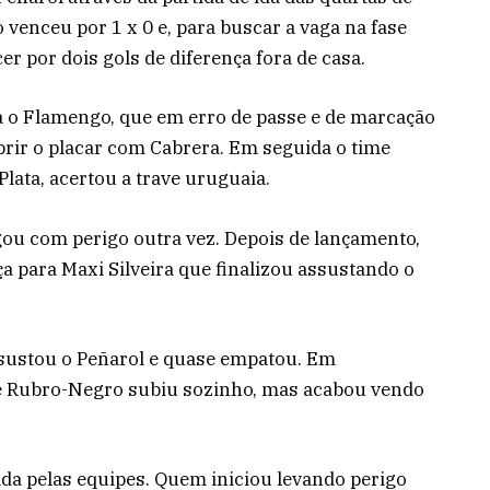
 venceu por 1 x 0 e, para buscar a vaga na fase
r por dois gols de diferença fora de casa.
ara o Flamengo, que em erro de passe e de marcação
brir o placar com Cabrera. Em seguida o time
Plata, acertou a trave uruguaia.
ou com perigo outra vez. Depois de lançamento,
ça para Maxi Silveira que finalizou assustando o
ustou o Peñarol e quase empatou. Em
te Rubro-Negro subiu sozinho, mas acabou vendo
da pelas equipes. Quem iniciou levando perigo