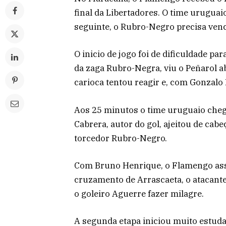
final da Libertadores. O time uruguaio
seguinte, o Rubro-Negro precisa vence
O inicio de jogo foi de dificuldade p
da zaga Rubro-Negra, viu o Peñarol a
carioca tentou reagir e, com Gonzalo 
Aos 25 minutos o time uruguaio cheg
Cabrera, autor do gol, ajeitou de cabe
torcedor Rubro-Negro.
Com Bruno Henrique, o Flamengo ass
cruzamento de Arrascaeta, o atacan
o goleiro Aguerre fazer milagre.
A segunda etapa iniciou muito estuda