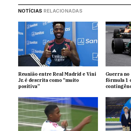
NOTÍCIAS
RELACIONADAS
Reunião entre Real Madrid e Vini
Guerra no 
Jr. é descrita como “muito
fórmula 1 
positiva”
contingênc