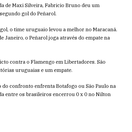
da de Maxi Silveira, Fabricio Bruno deu um
 segundo gol do Peñarol.
gol, o time uruguaio levou a melhor no Maracanã.
 Janeiro, o Peñarol joga através do empate na
victo contra o Flamengo em Libertadores. São
vitórias uruguaias e um empate.
do do confronto enfrenta Botafogo ou São Paulo na
da entre os brasileiros encerrou 0 x 0 no Nilton