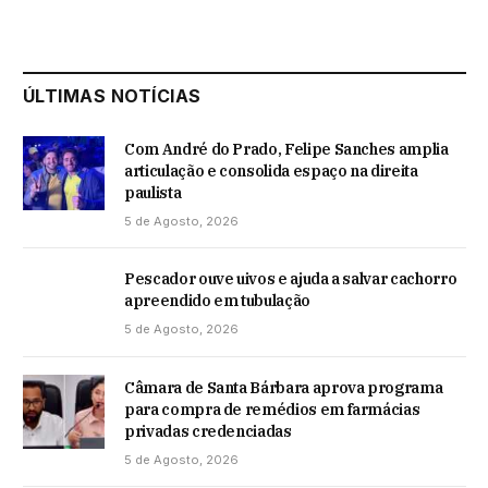
ÚLTIMAS NOTÍCIAS
Com André do Prado, Felipe Sanches amplia
articulação e consolida espaço na direita
paulista
5 de Agosto, 2026
Pescador ouve uivos e ajuda a salvar cachorro
apreendido em tubulação
5 de Agosto, 2026
Câmara de Santa Bárbara aprova programa
para compra de remédios em farmácias
privadas credenciadas
5 de Agosto, 2026