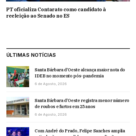
PT oficializa Contarato como candidato à
reeleição ao Senado no ES
ÚLTIMAS NOTÍCIAS
Santa Bárbara d’Oeste alcança maior nota do
IDEB no momento pós-pandemia
6 de Agosto, 2026
Santa Bárbara d’Oeste registra menor número
de roubos e furtos em 25 anos
6 de Agosto, 2026
Com André do Prado, Felipe Sanches amplia