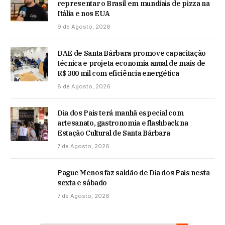
representar o Brasil em mundiais de pizza na
Itália e nos EUA
9 de Agosto, 2026
DAE de Santa Bárbara promove capacitação
técnica e projeta economia anual de mais de
R$ 300 mil com eficiência energética
8 de Agosto, 2026
Dia dos Pais terá manhã especial com
artesanato, gastronomia e flashback na
Estação Cultural de Santa Bárbara
7 de Agosto, 2026
Pague Menos faz saldão de Dia dos Pais nesta
sexta e sábado
7 de Agosto, 2026