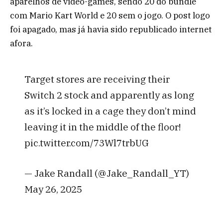
aparelhos de video-games, sendo 20 do bundle
com Mario Kart World e 20 sem o jogo. O post logo
foi apagado, mas já havia sido republicado internet
afora.
Target stores are receiving their
Switch 2 stock and apparently as long
as it’s locked in a cage they don’t mind
leaving it in the middle of the floor!
pic.twitter.com/73Wl7trbUG
— Jake Randall (@Jake_Randall_YT)
May 26, 2025