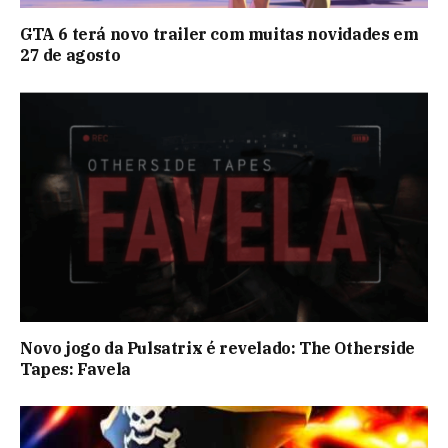
GTA 6 terá novo trailer com muitas novidades em
27 de agosto
Novo jogo da Pulsatrix é revelado: The Otherside
Tapes: Favela