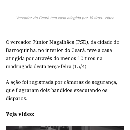
Vereador do Ceará tem casa atingida por 10 tiros. Vídeo
O vereador Júnior Magalhães (PSD), da cidade de
Barroquinha, no interior do Ceará, teve a casa
atingida por através do menos 10 tiros na
madrugada desta terça-feira (15/4).
A ação foi registrada por câmeras de segurança,
que flagraram dois bandidos executando os
disparos.
Veja vídeo: