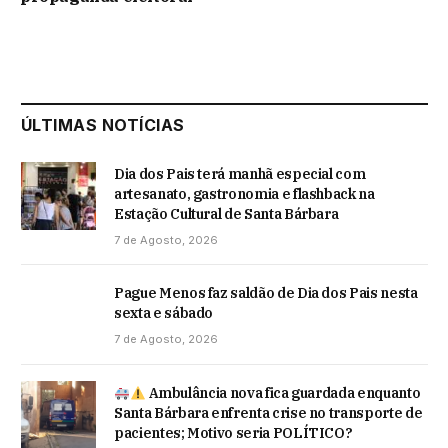
ÚLTIMAS NOTÍCIAS
Dia dos Pais terá manhã especial com
artesanato, gastronomia e flashback na
Estação Cultural de Santa Bárbara
7 de Agosto, 2026
Pague Menos faz saldão de Dia dos Pais nesta
sexta e sábado
7 de Agosto, 2026
Ambulância nova fica guardada enquanto
Santa Bárbara enfrenta crise no transporte de
pacientes; Motivo seria POLÍTICO?