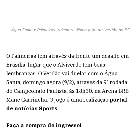
Água Santa x Palmeiras: relembre último jogo do Verdão no DF
O Palmeiras tem através da frente um desafio em
Brasília, lugar que o Alviverde tem boas
lembranças. O Verdão vai duelar com o Água
Santa, domingo agora (9/2), através da 9ª rodada
do Campeonato Paulista, às 18h30, na Arena BRB
Mané Garrincha. O jogo é uma realização
portal
de notícias Sports
.
Faça a compra do ingresso!