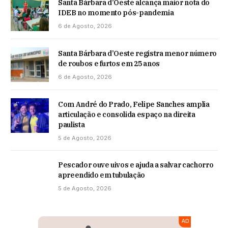
Santa Bárbara d’Oeste alcança maior nota do
IDEB no momento pós-pandemia
6 de Agosto, 2026
Santa Bárbara d’Oeste registra menor número
de roubos e furtos em 25 anos
6 de Agosto, 2026
Com André do Prado, Felipe Sanches amplia
articulação e consolida espaço na direita
paulista
5 de Agosto, 2026
Pescador ouve uivos e ajuda a salvar cachorro
apreendido em tubulação
5 de Agosto, 2026