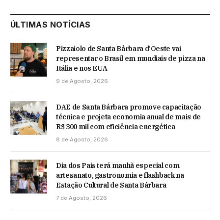
ÚLTIMAS NOTÍCIAS
Pizzaiolo de Santa Bárbara d’Oeste vai
representar o Brasil em mundiais de pizza na
Itália e nos EUA
9 de Agosto, 2026
DAE de Santa Bárbara promove capacitação
técnica e projeta economia anual de mais de
R$ 300 mil com eficiência energética
8 de Agosto, 2026
Dia dos Pais terá manhã especial com
artesanato, gastronomia e flashback na
Estação Cultural de Santa Bárbara
7 de Agosto, 2026