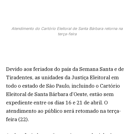
Atendimento do Cartório Eleitoral de Santa Bárbara retorna na
terça-feira
Devido aos feriados do país da Semana Santa e de
Tiradentes, as unidades da Justiça Eleitoral em
todo o estado de São Paulo, incluindo o Cartório
Eleitoral de Santa Bárbara d’Oeste, estão sem
expediente entre os dias 16 e 21 de abril. O
atendimento ao público será retomado na terça-
feira (22).