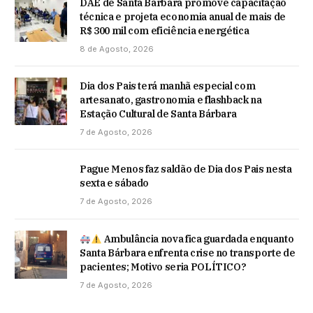
DAE de Santa Bárbara promove capacitação
técnica e projeta economia anual de mais de
R$ 300 mil com eficiência energética
8 de Agosto, 2026
Dia dos Pais terá manhã especial com
artesanato, gastronomia e flashback na
Estação Cultural de Santa Bárbara
7 de Agosto, 2026
Pague Menos faz saldão de Dia dos Pais nesta
sexta e sábado
7 de Agosto, 2026
Ambulância nova fica guardada enquanto
Santa Bárbara enfrenta crise no transporte de
pacientes; Motivo seria POLÍTICO?
7 de Agosto, 2026