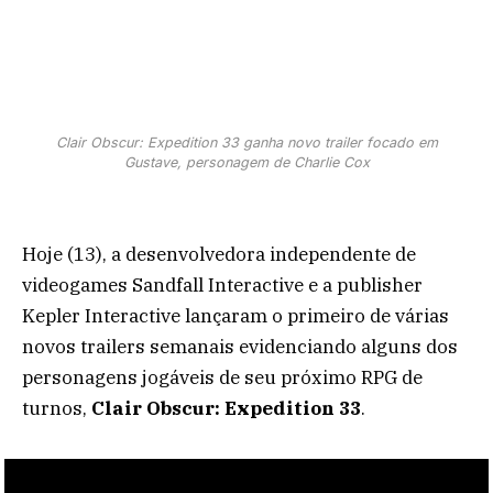
Clair Obscur: Expedition 33 ganha novo trailer focado em
Gustave, personagem de Charlie Cox
Hoje (13), a desenvolvedora independente de
videogames Sandfall Interactive e a publisher
Kepler Interactive lançaram o primeiro de várias
novos trailers semanais evidenciando alguns dos
personagens jogáveis ​​de seu próximo RPG de
turnos,
Clair Obscur: Expedition 33
.