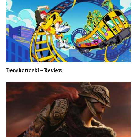
Denshattack! – Review