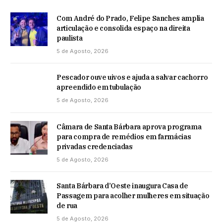
Com André do Prado, Felipe Sanches amplia
articulação e consolida espaço na direita
paulista
5 de Agosto, 2026
Pescador ouve uivos e ajuda a salvar cachorro
apreendido em tubulação
5 de Agosto, 2026
Câmara de Santa Bárbara aprova programa
para compra de remédios em farmácias
privadas credenciadas
5 de Agosto, 2026
Santa Bárbara d’Oeste inaugura Casa de
Passagem para acolher mulheres em situação
de rua
5 de Agosto, 2026