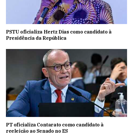
PSTU oficializa Hertz Dias como candidato à
Presidência da República
PT oficializa Contarato como candidato à
reeleição ao Senado no ES