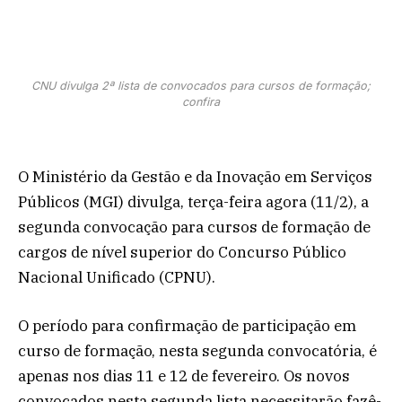
CNU divulga 2ª lista de convocados para cursos de formação;
confira
O Ministério da Gestão e da Inovação em Serviços
Públicos (MGI) divulga, terça-feira agora (11/2), a
segunda convocação para cursos de formação de
cargos de nível superior do Concurso Público
Nacional Unificado (CPNU).
O período para confirmação de participação em
curso de formação, nesta segunda convocatória, é
apenas nos dias 11 e 12 de fevereiro. Os novos
convocados nesta segunda lista necessitarão fazê-