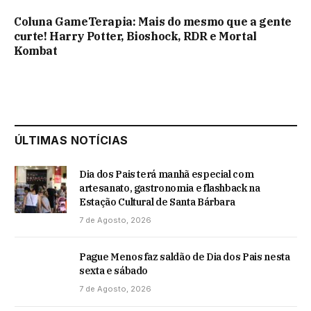
Coluna GameTerapia: Mais do mesmo que a gente
curte! Harry Potter, Bioshock, RDR e Mortal
Kombat
ÚLTIMAS NOTÍCIAS
Dia dos Pais terá manhã especial com
artesanato, gastronomia e flashback na
Estação Cultural de Santa Bárbara
7 de Agosto, 2026
Pague Menos faz saldão de Dia dos Pais nesta
sexta e sábado
7 de Agosto, 2026