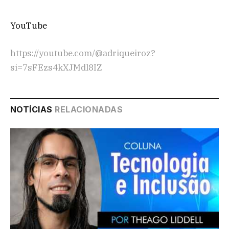
YouTube
https://youtube.com/@adriqueiroz?
si=7sFEzs4kXJMdl8IZ
NOTÍCIAS
RELACIONADAS