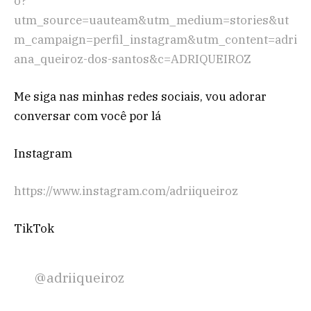
o?
utm_source=uauteam&utm_medium=stories&ut
m_campaign=perfil_instagram&utm_content=adri
ana_queiroz-dos-santos&c=ADRIQUEIROZ
Me siga nas minhas redes sociais, vou adorar
conversar com você por lá
Instagram
https://www.instagram.com/adriiqueiroz
TikTok
@adriiqueiroz