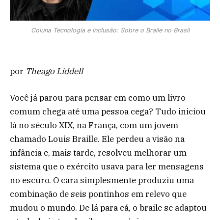
Coluna Tecnologia e inclusão: Sobre o Braile no Brasil
por
Theago Liddell
Você já parou para pensar em como um livro
comum chega até uma pessoa cega? Tudo iniciou
lá no século XIX, na França, com um jovem
chamado Louis Braille. Ele perdeu a visão na
infância e, mais tarde, resolveu melhorar um
sistema que o exército usava para ler mensagens
no escuro. O cara simplesmente produziu uma
combinação de seis pontinhos em relevo que
mudou o mundo. De lá para cá, o braile se adaptou