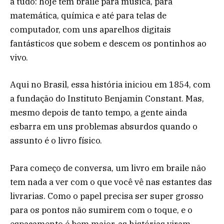
a tudo: hoje tem braile para música, para
matemática, química e até para telas de
computador, com uns aparelhos digitais
fantásticos que sobem e descem os pontinhos ao
vivo.
Aqui no Brasil, essa história iniciou em 1854, com
a fundação do Instituto Benjamin Constant. Mas,
mesmo depois de tanto tempo, a gente ainda
esbarra em uns problemas absurdos quando o
assunto é o livro físico.
Para começo de conversa, um livro em braile não
tem nada a ver com o que você vê nas estantes das
livrarias. Como o papel precisa ser super grosso
para os pontos não sumirem com o toque, e o
espaçamento é bem maior, as histórias viram