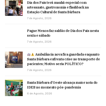
Dia dos Pais terá manhã especial com
artesanato, gastronomia e flashback na
Estação Cultural de Santa Bárbara
7 de Agosto, 2026
Pague Menos faz saldão de Dia dos Pais nesta
sexta e sábado
7 de Agosto, 2026
Ambulância nova fica guardada enquanto
Santa Bárbara enfrenta crise no transporte de
pacientes; Motivo seria POLÍTICO?
7 de Agosto, 2026
Santa Bárbara d’Oeste alcança maior nota do
IDEB no momento pós-pandemia
6 de Agosto, 2026