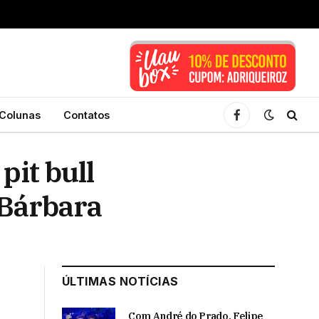
Colunas
Contatos
Facebook
pit bull
 Bárbara
ÚLTIMAS NOTÍCIAS
Com André do Prado, Felipe