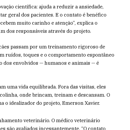
ação científica: ajuda a reduzir a ansiedade,
tar geral dos pacientes. E o contato é benéfico
cebem muito carinho e atenção”, explica o
um dos responsáveis através do projeto.
s cães passam por um treinamento rigoroso de
 com ruídos, toques e o comportamento espontâneo
to dos envolvidos — humanos e animais — é
m uma vida equilibrada. Fora das visitas, eles
colinha, onde brincam, treinam e descansam. O
a o idealizador do projeto, Emerson Xavier.
amento veterinário. O médico veterinário
ães são avaliados incessantemente. “O contato