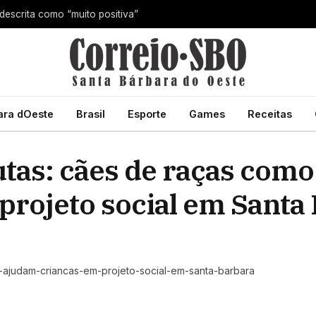
 descrita como “muito positiva”
ara dOeste
Brasil
Esporte
Games
Receitas
tas: cães de raças como 
projeto social em Santa