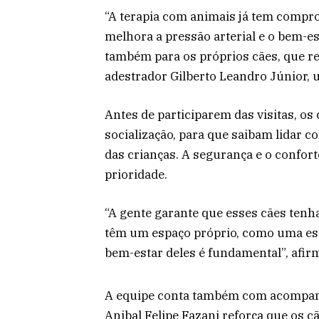
“A terapia com animais já tem comprov
melhora a pressão arterial e o bem-es
também para os próprios cães, que re
adestrador Gilberto Leandro Júnior, 
Antes de participarem das visitas, o
socialização, para que saibam lidar
das crianças. A segurança e o confor
prioridade.
“A gente garante que esses cães tenha
têm um espaço próprio, como uma es
bem-estar deles é fundamental”, afirm
A equipe conta também com acompanh
Anibal Felipe Fazani reforça que os c