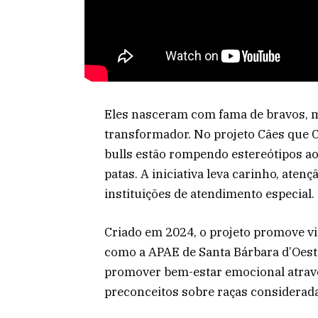
Eles nasceram com fama de bravos, 
transformador. No projeto Cães que C
bulls estão rompendo estereótipos a
patas. A iniciativa leva carinho, aten
instituições de atendimento especial.
Criado em 2024, o projeto promove vis
como a APAE de Santa Bárbara d’Oeste,
promover bem-estar emocional atravé
preconceitos sobre raças considerada