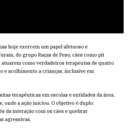
mas hoje exercem um papel afetuoso e
uram, do grupo Raças de Peso, cães como pit
o atuarem como verdadeiros terapeutas de quatro
ção e acolhimento a crianças, inclusive em
itas terapêuticas em escolas e entidades da área,
 onde a ação iniciou. O objetivo é duplo:
s da interação com os cães e quebrar
s agressivas.