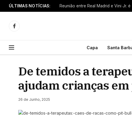
ÚLTIMAS NOTÍCIAS:
Reunião entre Real Madrid e Vini Jr. é
Facebook
Capa
Santa Barb
De temidos a terapeu
ajudam crianças em 
26 de Junho, 2025