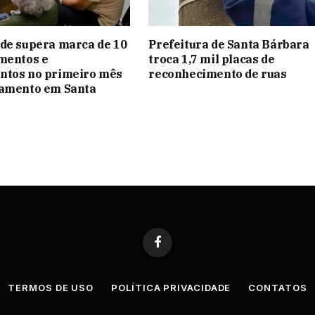
de supera marca de 10
Prefeitura de Santa Bárbara
mentos e
troca 1,7 mil placas de
ntos no primeiro mês
reconhecimento de ruas
namento em Santa
Facebook
TERMOS DE USO
POLÍTICA PRIVACIDADE
CONTATOS