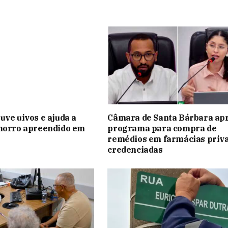
uve uivos e ajuda a
Câmara de Santa Bárbara ap
chorro apreendido em
programa para compra de
remédios em farmácias priv
credenciadas