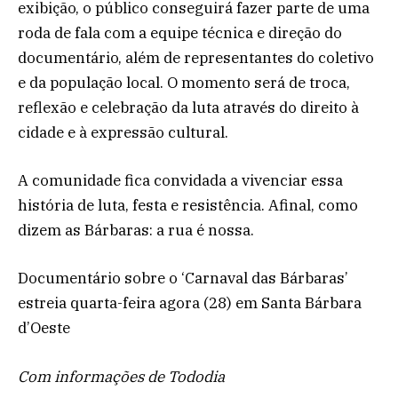
exibição, o público conseguirá fazer parte de uma
roda de fala com a equipe técnica e direção do
documentário, além de representantes do coletivo
e da população local. O momento será de troca,
reflexão e celebração da luta através do direito à
cidade e à expressão cultural.
A comunidade fica convidada a vivenciar essa
história de luta, festa e resistência. Afinal, como
dizem as Bárbaras: a rua é nossa.
Documentário sobre o ‘Carnaval das Bárbaras’
estreia quarta-feira agora (28) em Santa Bárbara
d’Oeste
Com informações de Tododia