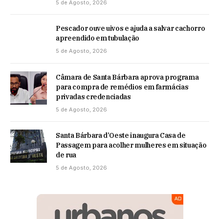
5 de Agosto, 2026
Pescador ouve uivos e ajuda a salvar cachorro
apreendido em tubulação
5 de Agosto, 2026
Câmara de Santa Bárbara aprova programa
para compra de remédios em farmácias
privadas credenciadas
5 de Agosto, 2026
Santa Bárbara d’Oeste inaugura Casa de
Passagem para acolher mulheres em situação
de rua
5 de Agosto, 2026