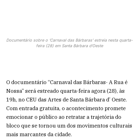
Documentário sobre o ‘Carnaval das Bárbaras’ estreia nesta quarta-
feira (28) em Santa Bárbara d’Oeste
O documentário “Carnaval das Bárbaras- A Rua é
Nossa” será estreado quarta-feira agora (28), às
19h, no CEU das Artes de Santa Bárbara d’ Oeste.
Com entrada gratuita, o acontecimento promete
emocionar o público ao retratar a trajetória do
bloco que se tornou um dos movimentos culturais
mais marcantes da cidade.