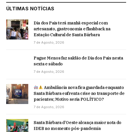
ÚLTIMAS NOTÍCIAS
Dia dos Pais terá manhã especial com
artesanato, gastronomia e flashback na
Estação Cultural de Santa Bárbara
7 de Agosto, 2026
Pague Menos faz saldão de Dia dos Pais nesta
sexta e sábado
7 de Agosto, 2026
Ambulância nova fica guardada enquanto
Santa Bárbara enfrenta crise no transporte de
pacientes; Motivo seria POLÍTICO?
7 de Agosto, 2026
Santa Bárbara d’Oeste alcança maior nota do
IDEB no momento pós-pandemia