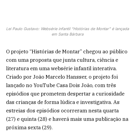
Lei Paulo Gustavo: Websérie infantil “Histórias de Montar” é lançada
em Santa Bárbara
O projeto “Histórias de Montar” chegou ao público
com uma proposta que junta cultura, ciência e
literatura em uma websérie infantil interativa.
Criado por João Marcelo Hansser, o projeto foi
lançado no YouTube Casa Dois João, com três
episódios que prometem despertar a curiosidade
das crianças de forma lúdica e investigativa. As
estreias dos episódios ocorreram nesta quarta
(27) e quinta (28) e haverá mais uma publicação na
próxima sexta (29).