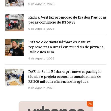
9 de Agosto, 2026
Radical Vest faz promoção de Dia dos Pais com
peças com início de R$ 59,99
9 de Agosto, 2026
Pizzaiolo de Santa Bárbara d’Oeste vai
representar o Brasil em mundiais de pizza na
Itália e nos EUA
9 de Agosto, 2026
DAE de Santa Bárbara promove capacitação
técnica e projeta economia anual de mais de
R$ 300 mil com eficiência energética
8 de Agosto, 2026