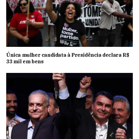
Única mulher candidata à Presidência declara R$
33 mil em bens