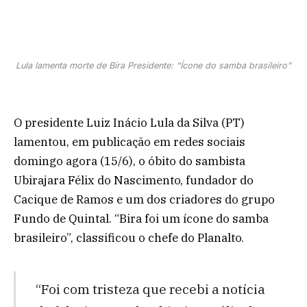
Lula lamenta morte de Bira Presidente: “Ícone do samba brasileiro”
O presidente Luiz Inácio Lula da Silva (PT)
lamentou, em publicação em redes sociais
domingo agora (15/6), o óbito do sambista
Ubirajara Félix do Nascimento, fundador do
Cacique de Ramos e um dos criadores do grupo
Fundo de Quintal. “Bira foi um ícone do samba
brasileiro”, classificou o chefe do Planalto.
“Foi com tristeza que recebi a notícia