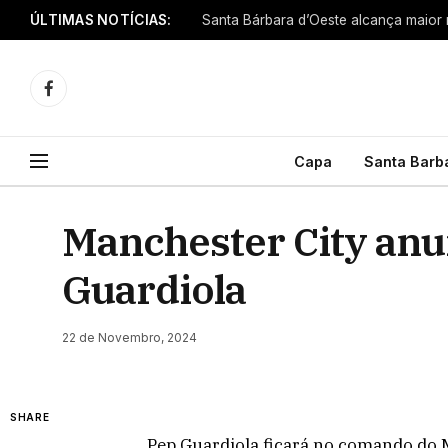
ÚLTIMAS NOTÍCIAS:
Facebook
Capa
Santa Barb
Manchester City anu
Guardiola
22 de Novembro, 2024
SHARE
Pep Guardiola ficará no comando do M