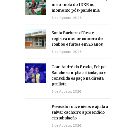
maior nota do IDEB no
momento pós-pandemia
6 de Agosto, 2026
Santa Bárbara d’Oeste
registra menor número de
roubos e furtos em 25 anos
6 de Agosto, 2026
Com André do Prado, Felipe
Sanches amplia articulação e
consolida espaço na direita
paulista
5 de Agosto, 2026
Pescador ouve uivos e ajuda a
salvar cachorro apreendido
em tubulação
5 de Agosto, 2026