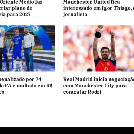
Oriente Médio faz
Manchester United fica
criar plano de
interessado em Igor Thiago, 
ia para 2027
jornalista
penalizado por 74
Real Madrid inicia negociaçã
da FA e multado em R$
com Manchester City para
es
contratar Rodri