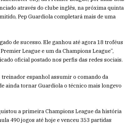
nciado através do clube inglês, na próxima quinta
demitido, Pep Guardiola completará mais de uma
egado de sucesso. Ele ganhou até agora 18 troféus
da Premier League e um da Champions League”,
ado oficial postado nos perfis das redes sociais.
o treinador espanhol assumir o comando da
de ainda tornar Guardiola o técnico mais longevo
uistou a primeira Champions League da história
ula 490 jogos até hoje e venceu 353 partidas