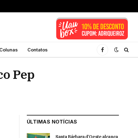
Colunas
Contatos
Facebook
co Pep
ÚLTIMAS NOTÍCIAS
Santa Bárbara d’Oeste alcança