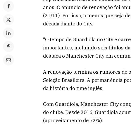
anos. O anúncio de renovação foi anu
(21/11). Por isso, a menos que seja 
década diante do City.
“O tempo de Guardiola no City é carr
importantes, incluindo seis títulos 
destaca o Manchester City em comunic
A renovação termina os rumores de 
Seleção Brasileira. A permanência po
da história do time inglês.
Com Guardiola, Manchester City conq
do clube. Desde 2016, Guardiola acum
(aproveitamento de 72%).