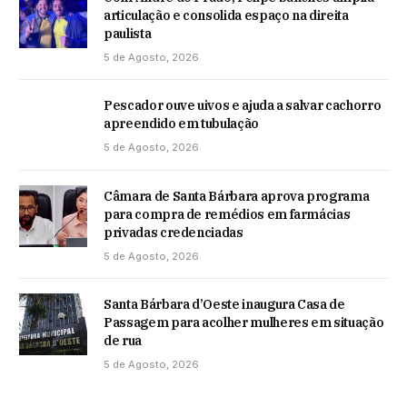
articulação e consolida espaço na direita
paulista
5 de Agosto, 2026
Pescador ouve uivos e ajuda a salvar cachorro
apreendido em tubulação
5 de Agosto, 2026
Câmara de Santa Bárbara aprova programa
para compra de remédios em farmácias
privadas credenciadas
5 de Agosto, 2026
Santa Bárbara d’Oeste inaugura Casa de
Passagem para acolher mulheres em situação
de rua
5 de Agosto, 2026