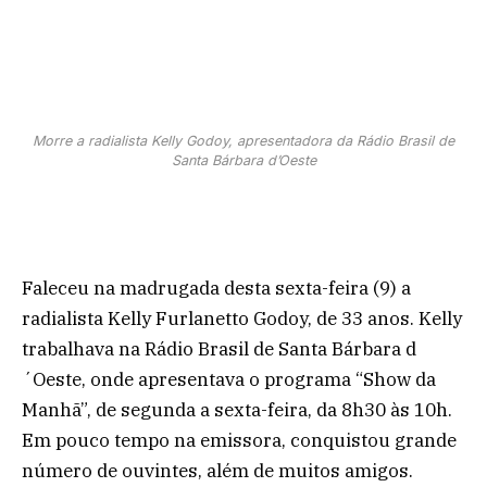
Morre a radialista Kelly Godoy, apresentadora da Rádio Brasil de
Santa Bárbara d’Oeste
Faleceu na madrugada desta sexta-feira (9) a
radialista Kelly Furlanetto Godoy, de 33 anos. Kelly
trabalhava na Rádio Brasil de Santa Bárbara d
´Oeste, onde apresentava o programa “Show da
Manhã”, de segunda a sexta-feira, da 8h30 às 10h.
Em pouco tempo na emissora, conquistou grande
número de ouvintes, além de muitos amigos.