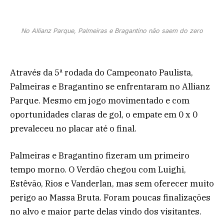
No Allianz Parque, Palmeiras e Bragantino não saem do zero
Através da 5ª rodada do Campeonato Paulista,
Palmeiras e Bragantino se enfrentaram no Allianz
Parque. Mesmo em jogo movimentado e com
oportunidades claras de gol, o empate em 0 x 0
prevaleceu no placar até o final.
Palmeiras e Bragantino fizeram um primeiro
tempo morno. O Verdão chegou com Luighi,
Estêvão, Rios e Vanderlan, mas sem oferecer muito
perigo ao Massa Bruta. Foram poucas finalizações
no alvo e maior parte delas vindo dos visitantes.