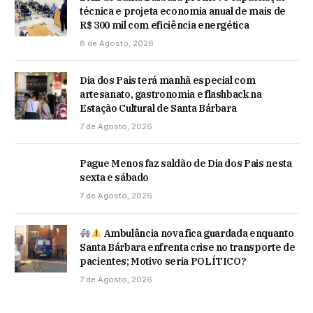
técnica e projeta economia anual de mais de
R$ 300 mil com eficiência energética
8 de Agosto, 2026
Dia dos Pais terá manhã especial com
artesanato, gastronomia e flashback na
Estação Cultural de Santa Bárbara
7 de Agosto, 2026
Pague Menos faz saldão de Dia dos Pais nesta
sexta e sábado
7 de Agosto, 2026
Ambulância nova fica guardada enquanto
Santa Bárbara enfrenta crise no transporte de
pacientes; Motivo seria POLÍTICO?
7 de Agosto, 2026