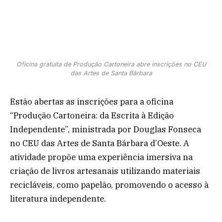
Oficina gratuita de Produção Cartoneira abre inscrições no CEU
das Artes de Santa Bárbara
Estão abertas as inscrições para a oficina
“Produção Cartoneira: da Escrita à Edição
Independente”, ministrada por Douglas Fonseca
no CEU das Artes de Santa Bárbara d’Oeste. A
atividade propõe uma experiência imersiva na
criação de livros artesanais utilizando materiais
recicláveis, como papelão, promovendo o acesso à
literatura independente.