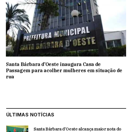
Santa Bárbara d’Oeste inaugura Casa de
Passagem para acolher mulheres em situação de
rua
ÚLTIMAS NOTÍCIAS
Santa Bárbara d’Oeste alcança maior nota do