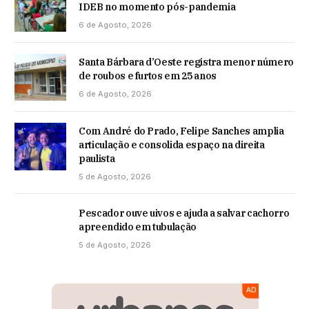
IDEB no momento pós-pandemia
6 de Agosto, 2026
Santa Bárbara d’Oeste registra menor número
de roubos e furtos em 25 anos
6 de Agosto, 2026
Com André do Prado, Felipe Sanches amplia
articulação e consolida espaço na direita
paulista
5 de Agosto, 2026
Pescador ouve uivos e ajuda a salvar cachorro
apreendido em tubulação
5 de Agosto, 2026