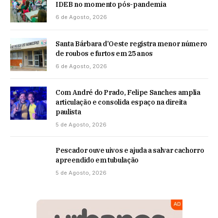
IDEB no momento pós-pandemia
6 de Agosto, 2026
Santa Bárbara d’Oeste registra menor número
de roubos e furtos em 25 anos
6 de Agosto, 2026
Com André do Prado, Felipe Sanches amplia
articulação e consolida espaço na direita
paulista
5 de Agosto, 2026
Pescador ouve uivos e ajuda a salvar cachorro
apreendido em tubulação
5 de Agosto, 2026