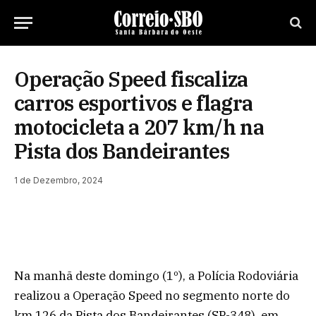
Operação Speed fiscaliza
carros esportivos e flagra
motocicleta a 207 km/h na
Pista dos Bandeirantes
1 de Dezembro, 2024
Na manhã deste domingo (1º), a Polícia Rodoviária
realizou a Operação Speed no segmento norte do
km 126 da Pista dos Bandeirantes (SP-348), em