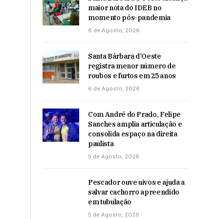
maior nota do IDEB no
momento pós-pandemia
6 de Agosto, 2026
Santa Bárbara d’Oeste
registra menor número de
roubos e furtos em 25 anos
6 de Agosto, 2026
Com André do Prado, Felipe
Sanches amplia articulação e
consolida espaço na direita
paulista
5 de Agosto, 2026
Pescador ouve uivos e ajuda a
salvar cachorro apreendido
em tubulação
5 de Agosto, 2026