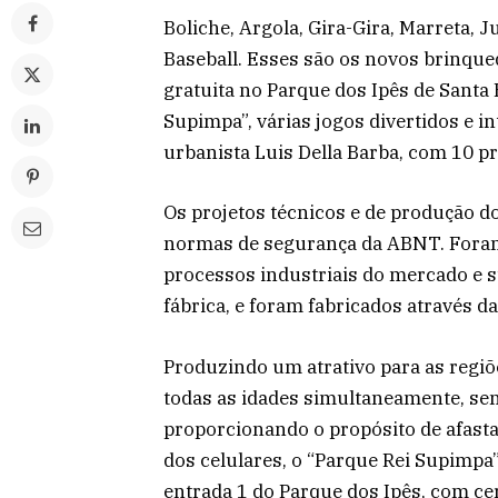
Boliche, Argola, Gira-Gira, Marreta, 
Baseball. Esses são os novos brinque
gratuita no Parque dos Ipês de Santa 
Supimpa”, várias jogos divertidos e in
urbanista Luis Della Barba, com 10 p
Os projetos técnicos e de produção d
normas de segurança da ABNT. Fora
processos industriais do mercado e s
fábrica, e foram fabricados através 
Produzindo um atrativo para as regiõ
todas as idades simultaneamente, send
proporcionando o propósito de afast
dos celulares, o “Parque Rei Supimpa” 
entrada 1 do Parque dos Ipês, com ce