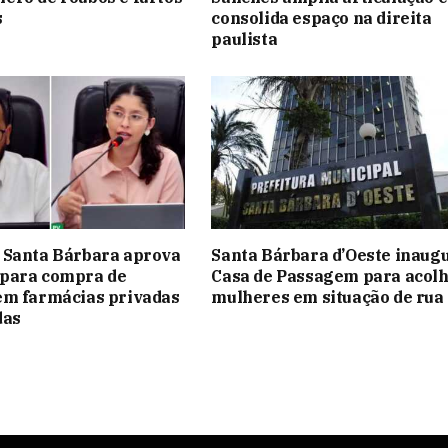
s
consolida espaço na direita
paulista
 Santa Bárbara aprova
Santa Bárbara d’Oeste inaug
para compra de
Casa de Passagem para acol
em farmácias privadas
mulheres em situação de rua
das