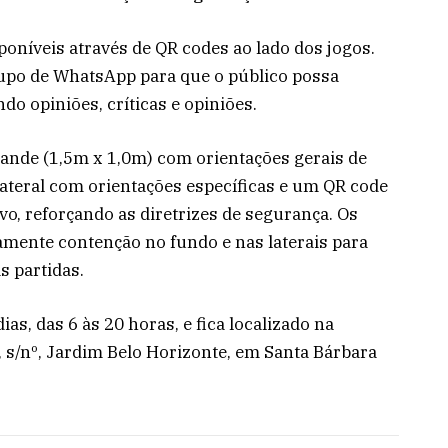
poníveis através de QR codes ao lado dos jogos.
po de WhatsApp para que o público possa
ndo opiniões, críticas e opiniões.
ande (1,5m x 1,0m) com orientações gerais de
ateral com orientações específicas e um QR code
vo, reforçando as diretrizes de segurança. Os
ente contenção no fundo e nas laterais para
s partidas.
as, das 6 às 20 horas, e fica localizado na
 s/nº, Jardim Belo Horizonte, em Santa Bárbara