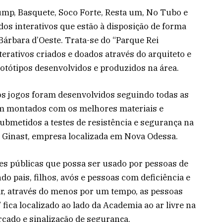
Jump, Basquete, Soco Forte, Resta um, No Tubo e
dos interativos que estão à disposição de forma
Bárbara d’Oeste. Trata-se do “Parque Rei
terativos criados e doados através do arquiteto e
rotótipos desenvolvidos e produzidos na área.
os jogos foram desenvolvidos seguindo todas as
m montados com os melhores materiais e
ubmetidos a testes de resistência e segurança na
da Ginast, empresa localizada em Nova Odessa.
es públicas que possa ser usado por pessoas de
o pais, filhos, avós e pessoas com deficiência e
ar, através do menos por um tempo, as pessoas
fica localizado ao lado da Academia ao ar livre na
rcado e sinalização de segurança.