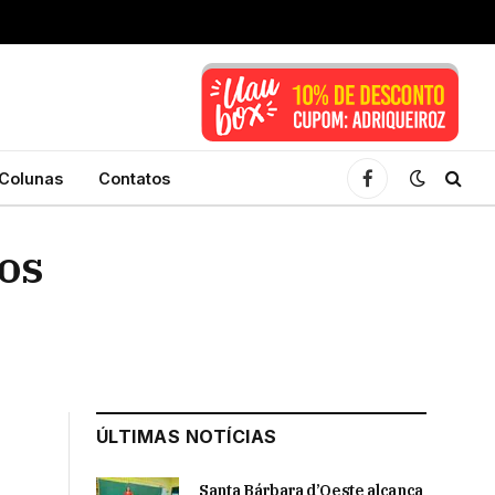
Colunas
Contatos
Facebook
os
ÚLTIMAS NOTÍCIAS
Santa Bárbara d’Oeste alcança