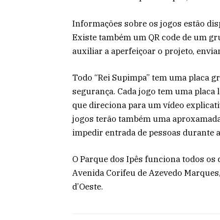
Informações sobre os jogos estão dis
Existe também um QR code de um gru
auxiliar a aperfeiçoar o projeto, envia
Todo “Rei Supimpa” tem uma placa gr
segurança. Cada jogo tem uma placa l
que direciona para um vídeo explicati
jogos terão também uma aproxamadam
impedir entrada de pessoas durante a
O Parque dos Ipês funciona todos os di
Avenida Corifeu de Azevedo Marques,
d’Oeste.