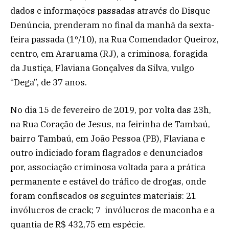
dados e informações passadas através do Disque
Denúncia, prenderam no final da manhã da sexta-
feira passada (1º/10), na Rua Comendador Queiroz,
centro, em Araruama (RJ), a criminosa, foragida
da Justiça, Flaviana Gonçalves da Silva, vulgo
“Dega”, de 37 anos.
No dia 15 de fevereiro de 2019, por volta das 23h,
na Rua Coração de Jesus, na feirinha de Tambaú,
bairro Tambaú, em João Pessoa (PB), Flaviana e
outro indiciado foram flagrados e denunciados
por, associação criminosa voltada para a prática
permanente e estável do tráfico de drogas, onde
foram confiscados os seguintes materiais: 21
invólucros de crack; 7 invólucros de maconha e a
quantia de R$ 432,75 em espécie.