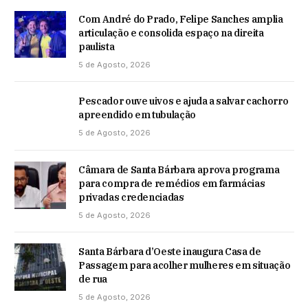
Com André do Prado, Felipe Sanches amplia
articulação e consolida espaço na direita
paulista
5 de Agosto, 2026
Pescador ouve uivos e ajuda a salvar cachorro
apreendido em tubulação
5 de Agosto, 2026
Câmara de Santa Bárbara aprova programa
para compra de remédios em farmácias
privadas credenciadas
5 de Agosto, 2026
Santa Bárbara d’Oeste inaugura Casa de
Passagem para acolher mulheres em situação
de rua
5 de Agosto, 2026