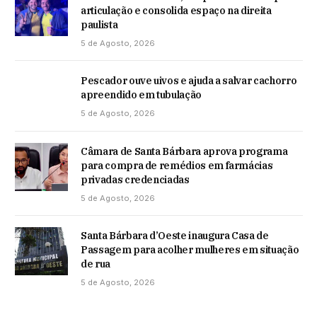
articulação e consolida espaço na direita
paulista
5 de Agosto, 2026
Pescador ouve uivos e ajuda a salvar cachorro
apreendido em tubulação
5 de Agosto, 2026
Câmara de Santa Bárbara aprova programa
para compra de remédios em farmácias
privadas credenciadas
5 de Agosto, 2026
Santa Bárbara d’Oeste inaugura Casa de
Passagem para acolher mulheres em situação
de rua
5 de Agosto, 2026