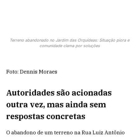
Terreno abandonado no Jardim das Orquídeas: Situação piora e
comunidade clama por soluções
Foto: Dennis Moraes
Autoridades são acionadas
outra vez, mas ainda sem
respostas concretas
O abandono de um terreno na Rua Luiz Antônio