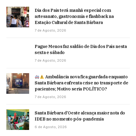
Dia dos Pais terá manhã especial com
artesanato, gastronomia e flashback na
Estação Cultural de Santa Bárbara
7 de Agosto, 2026
Pague Menos faz saldão de Dia dos Pais nesta
sexta e sábado
7 de Agosto, 2026
Ambulância nova fica guardada enquanto
Santa Bárbara enfrenta crise no transporte de
pacientes; Motivo seria POLÍTICO?
7 de Agosto, 2026
Santa Bárbara d’Oeste alcança maior nota do
IDEB no momento pós-pandemia
6 de Agosto, 2026