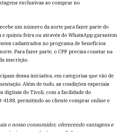
antagens exclusivas ao comprar no
recebe um número da sorte para fazer parte do
a e quinta-feira ou através do WhatsApp garantem
entes cadastrados no programa de benefícios
rte. Para fazer parte, o CPF precisa constar na
a inscrição.
cipam dessa iniciativa, em categorias que vão de
mentação. Além de tudo, as condições especiais
 digitais do Tivoli, com a facilidade do
-4188, permitindo ao cliente comprar online e
 mais o nosso consumidor, oferecendo vantagens e