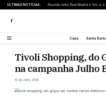
ÚLTIMAS NOTÍCIAS:
Reunião entre Real Madrid e Vini Jr. é
Facebook
Capa
Santa Barb
Tivoli Shopping, do 
na campanha Julho B
10 de Julho, 2025