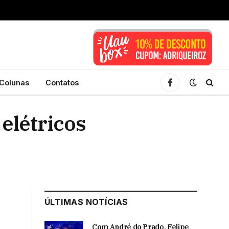
Colunas
Contatos
Facebook
 elétricos
ÚLTIMAS NOTÍCIAS
Com André do Prado, Felipe