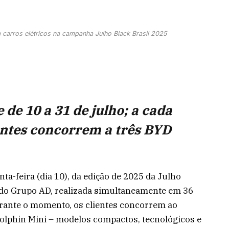
 carros elétricos na campanha Julho Black Brasil 2025
 de 10 a 31 de julho; a cada
ntes concorrem a três BYD
nta-feira (dia 10), da edição de 2025 da Julho
do Grupo AD, realizada simultaneamente em 36
urante o momento, os clientes concorrem ao
 Dolphin Mini – modelos compactos, tecnológicos e