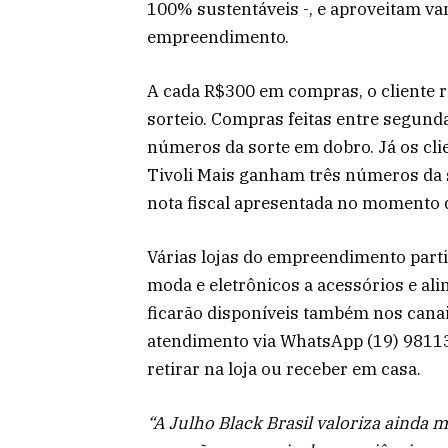
100% sustentáveis -, e aproveitam v
empreendimento.
A cada R$300 em compras, o cliente 
sorteio. Compras feitas entre segund
números da sorte em dobro. Já os cli
Tivoli Mais ganham três números da so
nota fiscal apresentada no momento d
Várias lojas do empreendimento parti
moda e eletrônicos a acessórios e ali
ficarão disponíveis também nos canais
atendimento via WhatsApp (19) 98113
retirar na loja ou receber em casa.
“A Julho Black Brasil valoriza ainda