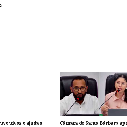
25
uve uivos e ajuda a
Câmara de Santa Bárbara ap