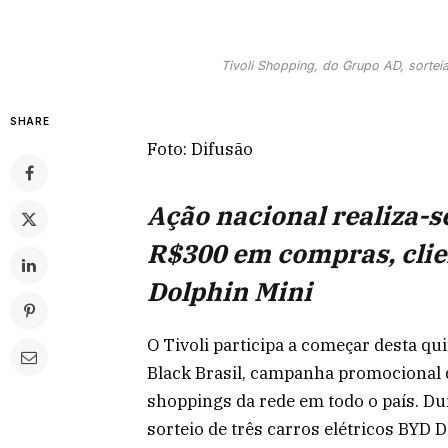
Tivoli Shopping, do Grupo AD, sorteia
SHARE
Foto: Difusão
Ação nacional realiza-se
R$300 em compras, clie
Dolphin Mini
O Tivoli participa a começar desta qui
Black Brasil, campanha promocional 
shoppings da rede em todo o país. D
sorteio de três carros elétricos BYD