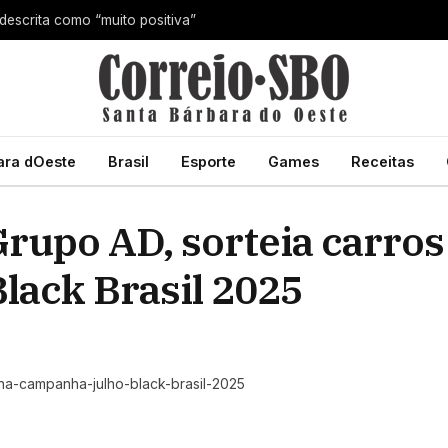
 descrita como “muito positiva”
ara dOeste
Brasil
Esporte
Games
Receitas
Grupo AD, sorteia carros
lack Brasil 2025