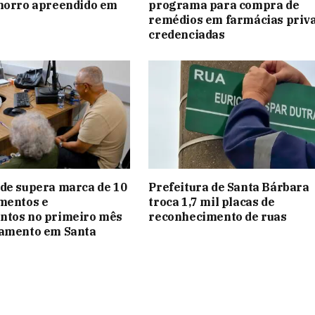
chorro apreendido em
programa para compra de
remédios em farmácias priv
credenciadas
de supera marca de 10
Prefeitura de Santa Bárbara
mentos e
troca 1,7 mil placas de
ntos no primeiro mês
reconhecimento de ruas
namento em Santa