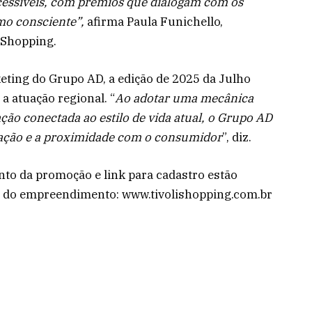
cessíveis, com prêmios que dialogam com os
mo consciente”,
afirma Paula Funichello,
 Shopping.
ting do Grupo AD, a edição de 2025 da Julho
 a atuação regional. “
Ao adotar uma mecânica
ção conectada ao estilo de vida atual, o Grupo AD
ação e a proximidade com o consumidor
”, diz.
to da promoção e link para cadastro estão
is do empreendimento: www.tivolishopping.com.br