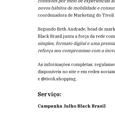
conexões por meio de experiências a
novos hábitos de mobilidade e consu
coordenadora de Marketing do Tivoli
Segundo Beth Andrade, head de marke
Black Brasil junta a força da rede com
simples, formato digital e uma premia
reforça seu compromisso com a inov
As informações completas, regulamen
disponíveis no site e em redes socia
e @tivoli.shopping.
Serviço:
Campanha Julho Black Brasil