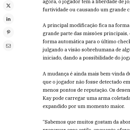
agora, o jogador tem a liberdade de 
furtividade ou causando um grande c
A principal modificação fica na form
grande parte das missões principais,
forma automática para o último check
julgando a visão sobrehumana de alg
iniciado, dando a possibilidade do jo
A mudança é ainda mais bem-vinda du
que o jogador não fosse detectado e
menos pontos de reputação. Os des
Kay pode carregar uma arma coletada
expandido por um momento maior.
“Sabemos que muitos gostam da abord
preservar esse estilo, enquanto ofer