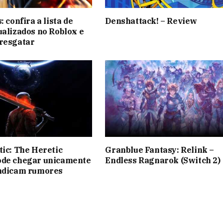
: confira a lista de
Denshattack! – Review
ualizados no Roblox e
resgatar
tic: The Heretic
Granblue Fantasy: Relink –
ode chegar unicamente
Endless Ragnarok (Switch 2)
indicam rumores