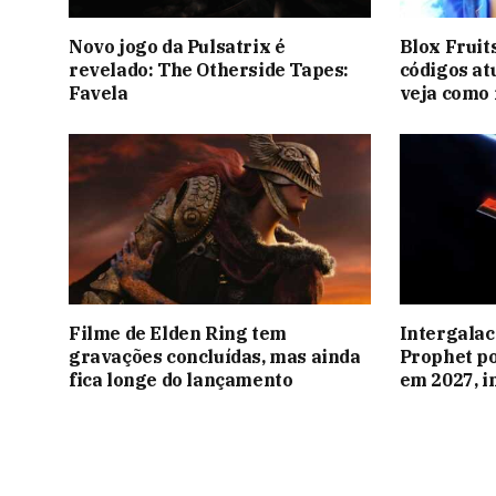
Novo jogo da Pulsatrix é
Blox Fruits
revelado: The Otherside Tapes:
códigos at
Favela
veja como 
Filme de Elden Ring tem
Intergalac
gravações concluídas, mas ainda
Prophet p
fica longe do lançamento
em 2027, 