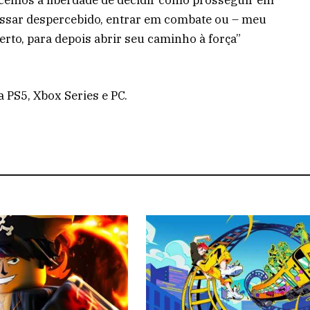
assar despercebido, entrar em combate ou – meu
erto, para depois abrir seu caminho à força”
a PS5, Xbox Series e PC.