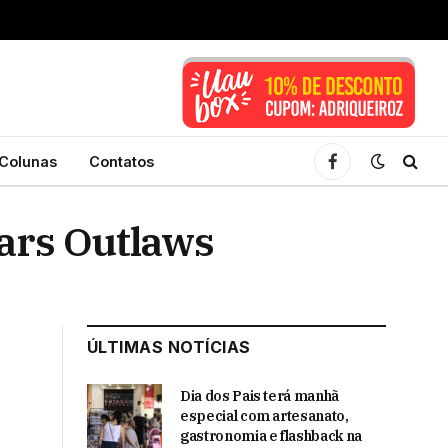
Colunas
Contatos
Facebook
Wars Outlaws
ÚLTIMAS NOTÍCIAS
Dia dos Pais terá manhã
especial com artesanato,
gastronomia e flashback na