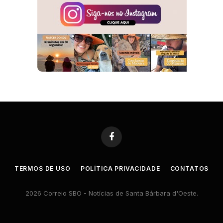
Facebook
TERMOS DE USO
POLÍTICA PRIVACIDADE
CONTATOS
2026 Correio SBO - Notícias de Santa Bárbara d'Oeste.