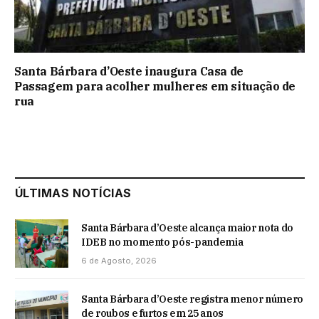
Santa Bárbara d’Oeste inaugura Casa de
Passagem para acolher mulheres em situação de
rua
ÚLTIMAS NOTÍCIAS
Santa Bárbara d’Oeste alcança maior nota do
IDEB no momento pós-pandemia
6 de Agosto, 2026
Santa Bárbara d’Oeste registra menor número
de roubos e furtos em 25 anos