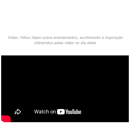
Vídeo: Filhos falam sobre ensinamentos, acolhimento e inspiração
oferecidos pelas mães no dia delas