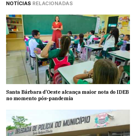
NOTÍCIAS
RELACIONADAS
Santa Bárbara d’Oeste alcança maior nota do IDEB
no momento pós-pandemia