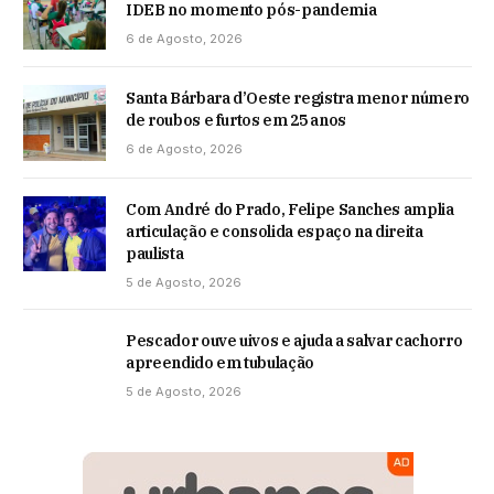
IDEB no momento pós-pandemia
6 de Agosto, 2026
Santa Bárbara d’Oeste registra menor número
de roubos e furtos em 25 anos
6 de Agosto, 2026
Com André do Prado, Felipe Sanches amplia
articulação e consolida espaço na direita
paulista
5 de Agosto, 2026
Pescador ouve uivos e ajuda a salvar cachorro
apreendido em tubulação
5 de Agosto, 2026