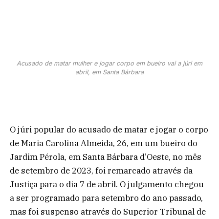
Acusado de matar mulher e jogar corpo em bueiro vai a júri em
abril, em Santa Bárbara
O júri popular do acusado de matar e jogar o corpo
de Maria Carolina Almeida, 26, em um bueiro do
Jardim Pérola, em Santa Bárbara d’Oeste, no mês
de setembro de 2023, foi remarcado através da
Justiça para o dia 7 de abril. O julgamento chegou
a ser programado para setembro do ano passado,
mas foi suspenso através do Superior Tribunal de