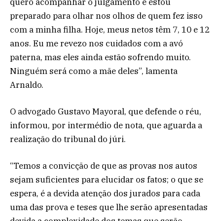
quero acompanhar o julgamento e estou
preparado para olhar nos olhos de quem fez isso
com a minha filha. Hoje, meus netos têm 7, 10 e 12
anos. Eu me revezo nos cuidados com a avó
paterna, mas eles ainda estão sofrendo muito.
Ninguém será como a mãe deles”, lamenta
Arnaldo.
O advogado Gustavo Mayoral, que defende o réu,
informou, por intermédio de nota, que aguarda a
realização do tribunal do júri.
“Temos a convicção de que as provas nos autos
sejam suficientes para elucidar os fatos; o que se
espera, é a devida atenção dos jurados para cada
uma das prova e teses que lhe serão apresentadas
devida a complexidade dos temas que serão