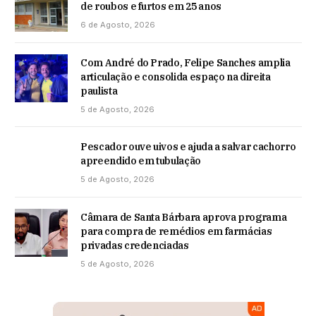
de roubos e furtos em 25 anos
6 de Agosto, 2026
Com André do Prado, Felipe Sanches amplia
articulação e consolida espaço na direita
paulista
5 de Agosto, 2026
Pescador ouve uivos e ajuda a salvar cachorro
apreendido em tubulação
5 de Agosto, 2026
Câmara de Santa Bárbara aprova programa
para compra de remédios em farmácias
privadas credenciadas
5 de Agosto, 2026