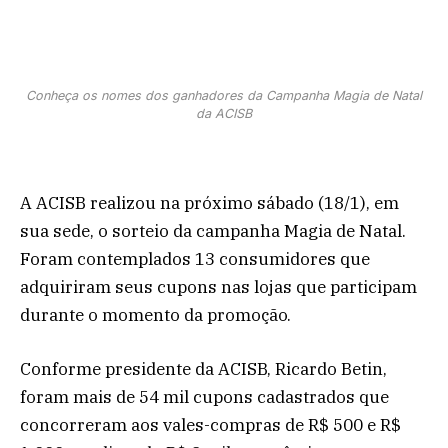
Conheça os nomes dos ganhadores da Campanha Magia de Natal
da ACISB
A ACISB realizou na próximo sábado (18/1), em
sua sede, o sorteio da campanha Magia de Natal.
Foram contemplados 13 consumidores que
adquiriram seus cupons nas lojas que participam
durante o momento da promoção.
Conforme presidente da ACISB, Ricardo Betin,
foram mais de 54 mil cupons cadastrados que
concorreram aos vales-compras de R$ 500 e R$