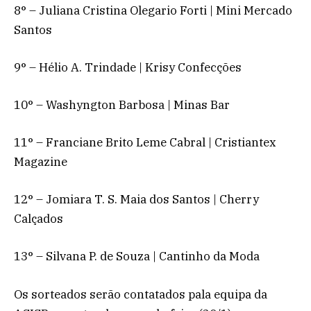
8° – Juliana Cristina Olegario Forti | Mini Mercado
Santos
9° – Hélio A. Trindade | Krisy Confecções
10° – Washyngton Barbosa | Minas Bar
11° – Franciane Brito Leme Cabral | Cristiantex
Magazine
12° – Jomiara T. S. Maia dos Santos | Cherry
Calçados
13° – Silvana P. de Souza | Cantinho da Moda
Os sorteados serão contatados pala equipa da