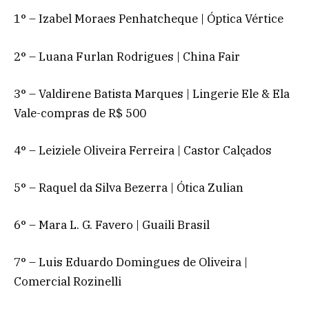
1° – Izabel Moraes Penhatcheque | Óptica Vértice
2° – Luana Furlan Rodrigues | China Fair
3° – Valdirene Batista Marques | Lingerie Ele & Ela
Vale-compras de R$ 500
4° – Leiziele Oliveira Ferreira | Castor Calçados
5° – Raquel da Silva Bezerra | Ótica Zulian
6° – Mara L. G. Favero | Guaili Brasil
7° – Luis Eduardo Domingues de Oliveira |
Comercial Rozinelli