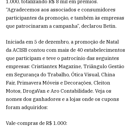
1.000, totalizando R$ 8 mil em prêmios.
“Agradecemos aos associados e consumidores
participantes da promoção, e também às empresas
que patrocinaram a campanha”, declarou Betin.
Iniciada em 5 de dezembro, a promoção de Natal
da ACISB contou com mais de 40 estabelecimentos
que participam e teve o patrocínio das seguintes
empresas: Cristiantex Magazine, Triângulo Gestão
em Segurança do Trabalho, Ótica Visual, China
Fair, Primavera Móveis e Decorações, Cleiton
Motos, DrogaVan e Aro Contabilidade. Veja os
nomes dos ganhadores e a lojas onde os cupons
foram adquiridos:
Vale-compras de R$ 1.000: