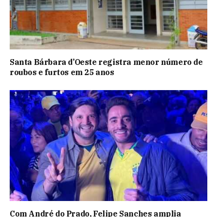
Santa Bárbara d’Oeste registra menor número de
roubos e furtos em 25 anos
Com André do Prado, Felipe Sanches amplia