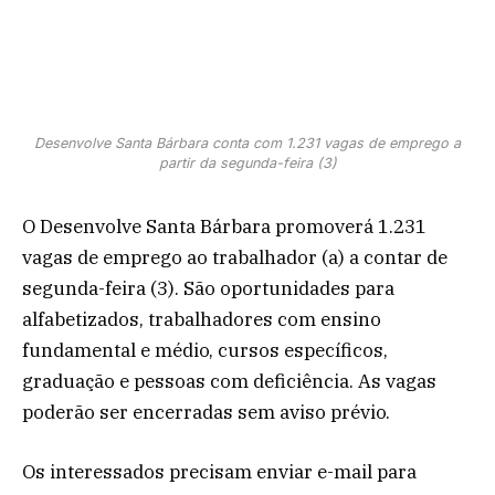
Desenvolve Santa Bárbara conta com 1.231 vagas de emprego a
partir da segunda-feira (3)
O Desenvolve Santa Bárbara promoverá 1.231
vagas de emprego ao trabalhador (a) a contar de
segunda-feira (3). São oportunidades para
alfabetizados, trabalhadores com ensino
fundamental e médio, cursos específicos,
graduação e pessoas com deficiência. As vagas
poderão ser encerradas sem aviso prévio.
Os interessados precisam enviar e-mail para