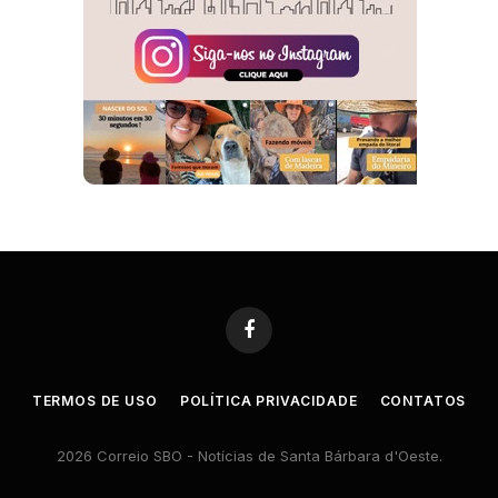
Facebook
TERMOS DE USO
POLÍTICA PRIVACIDADE
CONTATOS
2026 Correio SBO - Notícias de Santa Bárbara d'Oeste.