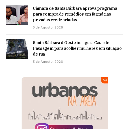
Câmara de Santa Bárbara aprova programa
para compra de remédios em farmácias
privadas credenciadas
5 de Agosto, 2026
Santa Bárbara d’Oeste inaugura Casa de
Passagem para acolher mulheres em situação
de rua
5 de Agosto, 2026