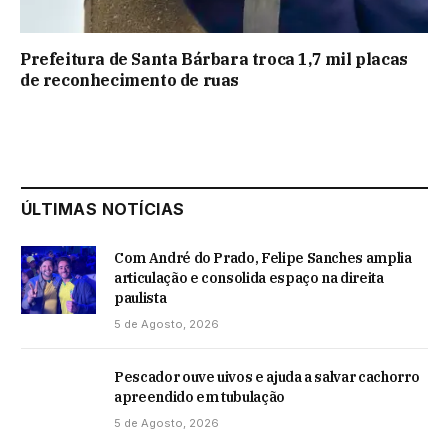
Prefeitura de Santa Bárbara troca 1,7 mil placas
de reconhecimento de ruas
ÚLTIMAS NOTÍCIAS
Com André do Prado, Felipe Sanches amplia
articulação e consolida espaço na direita
paulista
5 de Agosto, 2026
Pescador ouve uivos e ajuda a salvar cachorro
apreendido em tubulação
5 de Agosto, 2026