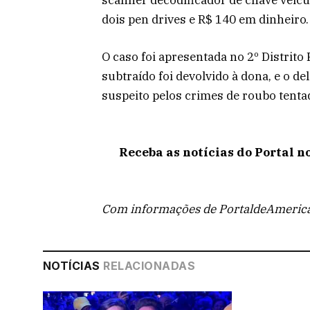
dois pen drives e R$ 140 em dinheiro.
O caso foi apresentada no 2º Distrito 
subtraído foi devolvido à dona, e o d
suspeito pelos crimes de roubo tentad
Receba as notícias do Portal n
Com informações de PortaldeAmeric
NOTÍCIAS
RELACIONADAS