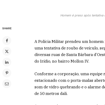
Homem é preso após tentativa d
SHARE
A Polícia Militar prendeu um homem n
uma tentativa de roubo de veículo, s
diversas ruas de Santa Bárbara d’Oest
do Irídio, no bairro Mollon IV.
Conforme a corporação, uma equipe r
estacionado com o porta-malas abert
som de vidro quebrando e o alarme de
de 50 metros dali.