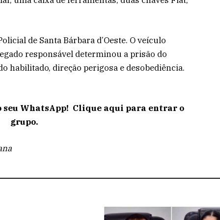
Policial de Santa Bárbara d’Oeste. O veículo
elegado responsável determinou a prisão do
o habilitado, direção perigosa e desobediência.
o seu WhatsApp! Clique aqui para entrar o
grupo.
ana