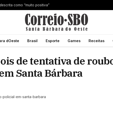
 descrita como “muito positiva”
ara dOeste
Brasil
Esporte
Games
Receitas
is de tentativa de roub
 em Santa Bárbara