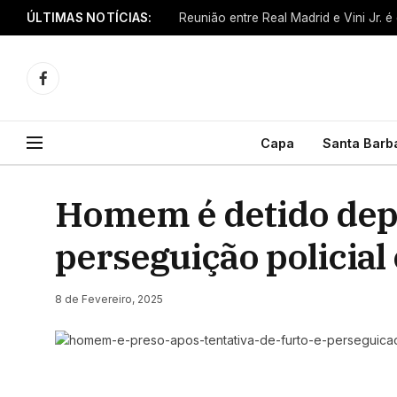
ÚLTIMAS NOTÍCIAS:
Reunião entre Real Madrid e Vini Jr. é
Facebook
Capa
Santa Barb
Homem é detido depo
perseguição policial
8 de Fevereiro, 2025