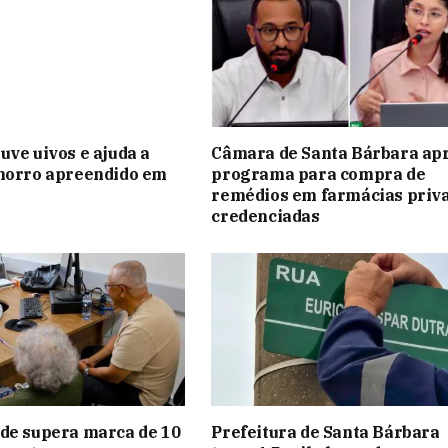
uve uivos e ajuda a
Câmara de Santa Bárbara ap
chorro apreendido em
programa para compra de
remédios em farmácias priv
credenciadas
de supera marca de 10
Prefeitura de Santa Bárbara