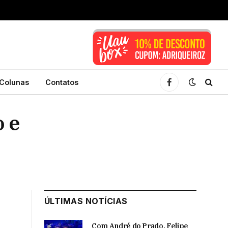
Colunas
Contatos
Facebook
o e
ÚLTIMAS NOTÍCIAS
Com André do Prado, Felipe