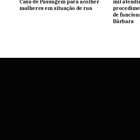
Casa de Passagem para acolher
mil atendi
mulheres em situação de rua
procedime
de funcio
Bárbara