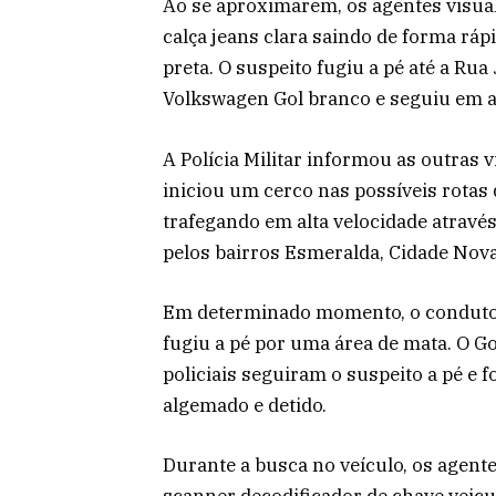
Ao se aproximarem, os agentes visu
calça jeans clara saindo de forma ráp
preta. O suspeito fugiu a pé até a Ru
Volkswagen Gol branco e seguiu em al
A Polícia Militar informou as outras v
iniciou um cerco nas possíveis rotas d
trafegando em alta velocidade atravé
pelos bairros Esmeralda, Cidade Nova
Em determinado momento, o conduto
fugiu a pé por uma área de mata. O Go
policiais seguiram o suspeito a pé e f
algemado e detido.
Durante a busca no veículo, os agen
scanner decodificador de chave veicu