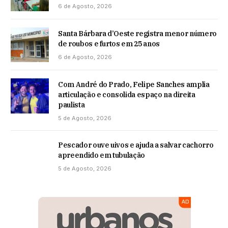
6 de Agosto, 2026
Santa Bárbara d’Oeste registra menor número
de roubos e furtos em 25 anos
6 de Agosto, 2026
Com André do Prado, Felipe Sanches amplia
articulação e consolida espaço na direita
paulista
5 de Agosto, 2026
Pescador ouve uivos e ajuda a salvar cachorro
apreendido em tubulação
5 de Agosto, 2026