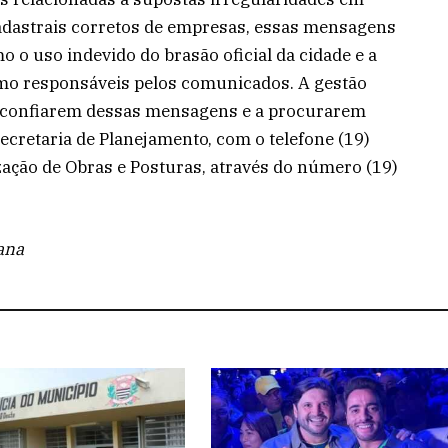
cadastrais corretos de empresas, essas mensagens
 o uso indevido do brasão oficial da cidade e a
omo responsáveis pelos comunicados. A gestão
esconfiarem dessas mensagens e a procurarem
cretaria de Planejamento, com o telefone (19)
zação de Obras e Posturas, através do número (19)
ana