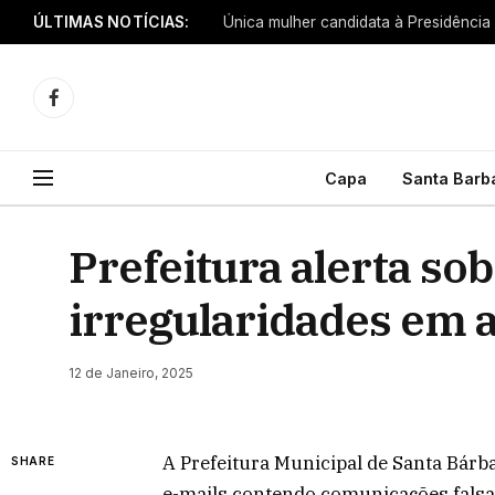
ÚLTIMAS NOTÍCIAS:
Única mulher candidata à Presidência
Facebook
Capa
Santa Barb
Prefeitura alerta sob
irregularidades em 
12 de Janeiro, 2025
A Prefeitura Municipal de Santa Bárba
SHARE
e-mails contendo comunicações falsa