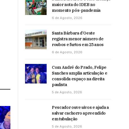
maior nota do IDEB no
momento pós-pandemia
6 de Agosto, 2026
Santa Bárbara d’Oeste
registra menor número de
roubos e furtos em 25 anos
6 de Agosto, 2026
Com André do Prado, Felipe
Sanches amplia articulação e
consolida espaço na direita
paulista
5 de Agosto, 2026
Pescador ouve uivos e ajuda a
salvar cachorro apreendido
em tubulação
5 de Agosto, 2026