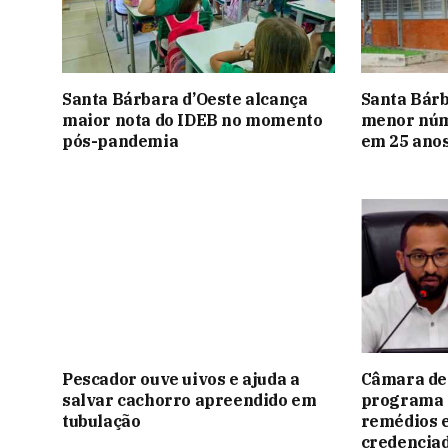
Santa Bárbara d’Oeste alcança
Santa Bárb
maior nota do IDEB no momento
menor núme
pós-pandemia
em 25 ano
Pescador ouve uivos e ajuda a
Câmara de
salvar cachorro apreendido em
programa 
tubulação
remédios 
credencia