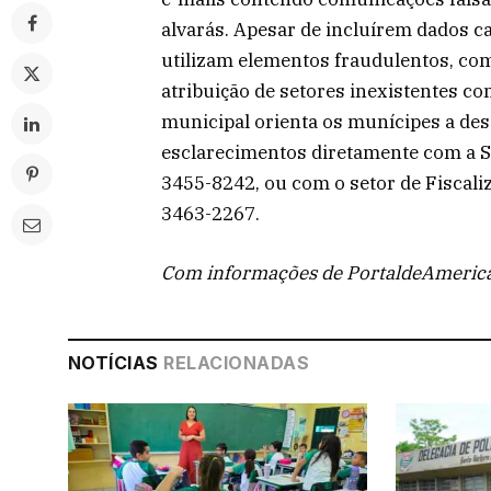
alvarás. Apesar de incluírem dados 
utilizam elementos fraudulentos, como
atribuição de setores inexistentes c
municipal orienta os munícipes a d
esclarecimentos diretamente com a Se
3455-8242, ou com o setor de Fiscali
3463-2267.
Com informações de PortaldeAmeric
NOTÍCIAS
RELACIONADAS