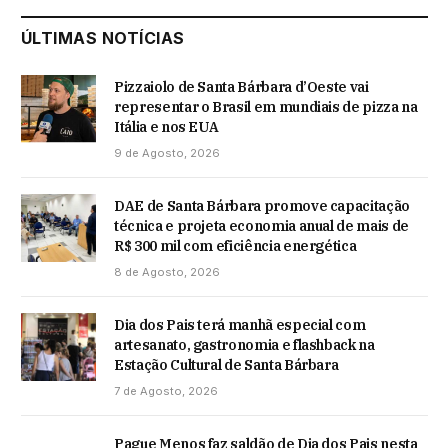
ÚLTIMAS NOTÍCIAS
Pizzaiolo de Santa Bárbara d’Oeste vai
representar o Brasil em mundiais de pizza na
Itália e nos EUA
9 de Agosto, 2026
DAE de Santa Bárbara promove capacitação
técnica e projeta economia anual de mais de
R$ 300 mil com eficiência energética
8 de Agosto, 2026
Dia dos Pais terá manhã especial com
artesanato, gastronomia e flashback na
Estação Cultural de Santa Bárbara
7 de Agosto, 2026
Pague Menos faz saldão de Dia dos Pais nesta