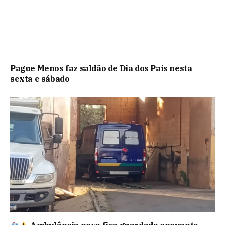
Pague Menos faz saldão de Dia dos Pais nesta
sexta e sábado