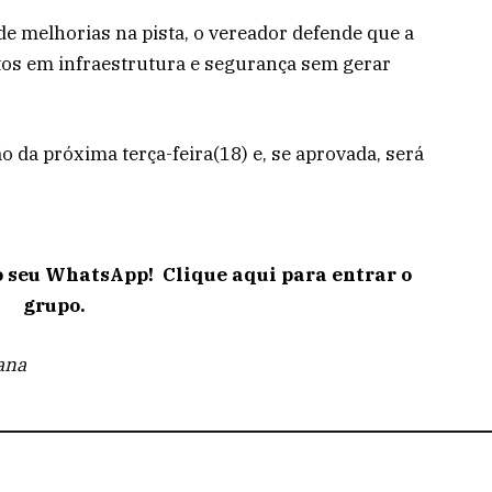
e melhorias na pista, o vereador defende que a
tos em infraestrutura e segurança sem gerar
 da próxima terça-feira(18) e, se aprovada, será
o seu WhatsApp! Clique aqui para entrar o
grupo.
ana