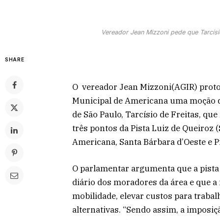
Vereador Jean Mizzoni pede que Tarcísio
SHARE
O vereador Jean Mizzoni(AGIR) proto
Municipal de Americana uma moção d
de São Paulo, Tarcísio de Freitas, que
três pontos da Pista Luiz de Queiroz 
Americana, Santa Bárbara d’Oeste e P
O parlamentar argumenta que a pista
diário dos moradores da área e que 
mobilidade, elevar custos para traba
alternativas. “Sendo assim, a imposi