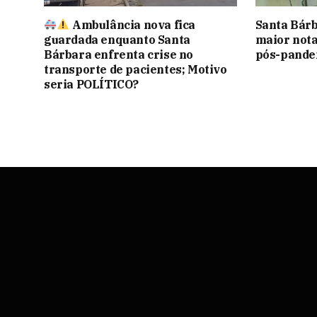
Ambulância nova fica
Santa Bárb
guardada enquanto Santa
maior not
Bárbara enfrenta crise no
pós-pande
transporte de pacientes; Motivo
seria POLÍTICO?