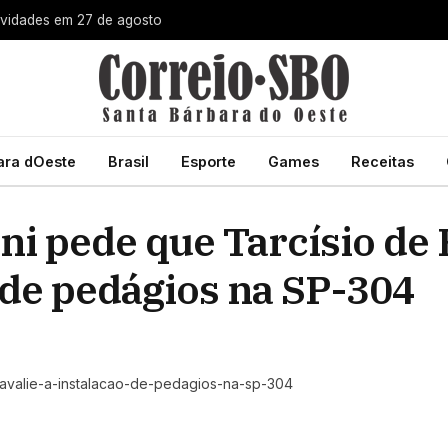
ovidades em 27 de agosto
ara dOeste
Brasil
Esporte
Games
Receitas
i pede que Tarcísio de 
o de pedágios na SP-304