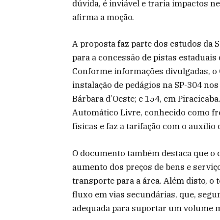
dúvida, é inviável e traria impactos n
afirma a moção.
A proposta faz parte dos estudos da S
para a concessão de pistas estaduais
Conforme informações divulgadas, o 
instalação de pedágios na SP-304 no
Bárbara d’Oeste; e 154, em Piracicaba
Automático Livre, conhecido como fre
físicas e faz a tarifação com o auxíli
O documento também destaca que o cu
aumento dos preços de bens e serviço
transporte para a área. Além disto, o 
fluxo em vias secundárias, que, seg
adequada para suportar um volume ma