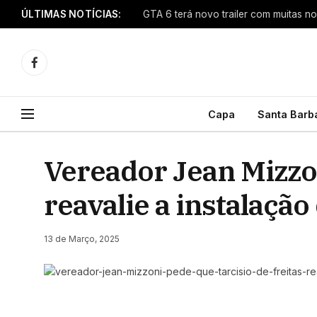
ÚLTIMAS NOTÍCIAS:
GTA 6 terá novo trailer com muitas n
Facebook
Capa
Santa Barb
Vereador Jean Mizzon
reavalie a instalaçã
13 de Março, 2025