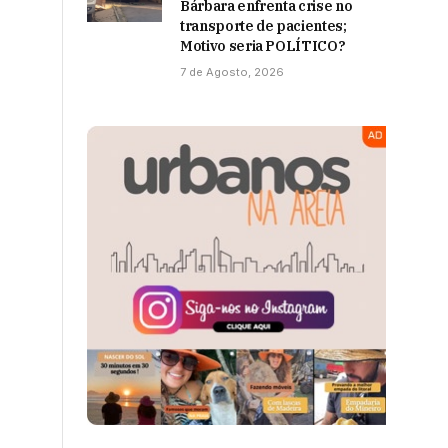
Bárbara enfrenta crise no
transporte de pacientes;
Motivo seria POLÍTICO?
7 de Agosto, 2026