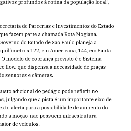
egativos profundos à rotina da população local”,
ecretaria de Parcerias e Investimentos do Estado
 que fazem parte a chamada Rota Mogiana.
Governo do Estado de São Paulo planeja a
s quilômetros 122, em Americana; 144, em Santa
. O modelo de cobrança previsto é o Sistema
e flow, que dispensa a necessidade de praças
o de sensores e câmeras.
sto adicional do pedágio pode refletir no
s, julgando que a pista é um importante eixo de
texto alerta para a possibilidade de aumento do
undo a moção, não possuem infraestrutura
ior de veículos.