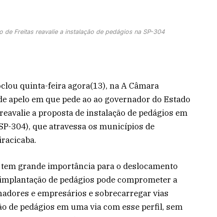
 de Freitas reavalie a instalação de pedágios na SP-304
clou quinta-feira agora(13), na A Câmara
e apelo em que pede ao ao governador do Estado
 reavalie a proposta de instalação de pedágios em
(SP-304), que atravessa os municípios de
iracicaba.
 tem grande importância para o deslocamento
a implantação de pedágios pode comprometer a
lhadores e empresários e sobrecarregar vias
ção de pedágios em uma via com esse perfil, sem