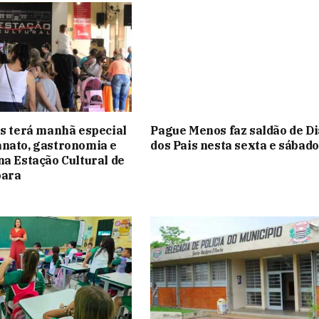
is terá manhã especial
Pague Menos faz saldão de Di
nato, gastronomia e
dos Pais nesta sexta e sábado
na Estação Cultural de
bara