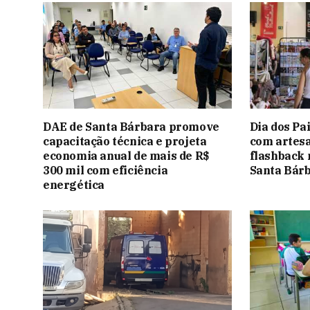
DAE de Santa Bárbara promove
Dia dos Pa
capacitação técnica e projeta
com artesa
economia anual de mais de R$
flashback 
300 mil com eficiência
Santa Bár
energética